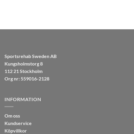
Sportsrehab Sweden AB
Kungsholmstorg 8
112 21 Stockholm
Org nr: 559016-2128
INFORMATION
Om oss
Kundservice
Köpvillkor