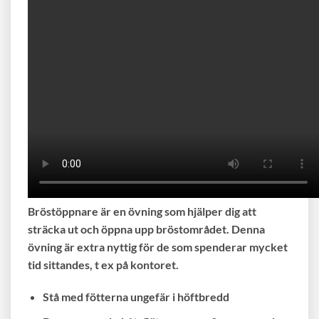
Bröstöppnare är en övning som hjälper dig att
sträcka ut och öppna upp bröstområdet. Denna
övning är extra nyttig för de som spenderar mycket
tid sittandes, t ex på kontoret.
Stå med fötterna ungefär i höftbredd