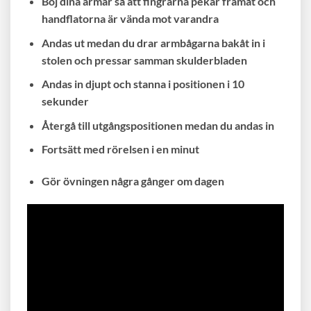
Böj dina armar så att fingrarna pekar framåt och
handflatorna är vända mot varandra
Andas ut medan du drar armbågarna bakåt in i
stolen och pressar samman skulderbladen
Andas in djupt och stanna i positionen i 10
sekunder
Återgå till utgångspositionen medan du andas in
Fortsätt med rörelsen i en minut
Gör övningen några gånger om dagen