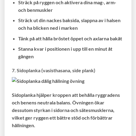
Sträck på ryggen och aktivera dina mag-, arm-
och benmuskler
Sträck ut din nackes baksida, slappna av i halsen
och ha blicken ned i marken
Tänk på att hålla bröstet öppet och axlarna bakåt
Stanna kvar i positionen i upp till en minut åt
gången
7. Sidoplanka (vasisthasana, side plank)
Sidoplanka hjälper kroppen att behålla ryggradens
och benens neutrala balans. Övningen ökar
dessutom styrkan i sidorna och sätesmusklerna,
vilket ger ryggen ett bättre stöd och förbättrar
hållningen.