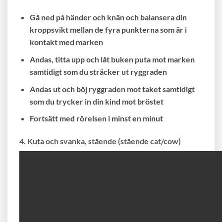
Gå ned på händer och knän och balansera din
kroppsvikt mellan de fyra punkterna som är i
kontakt med marken
Andas, titta upp och låt buken puta mot marken
samtidigt som du sträcker ut ryggraden
Andas ut och böj ryggraden mot taket samtidigt
som du trycker in din kind mot bröstet
Fortsätt med rörelsen i minst en minut
4. Kuta och svanka, stående (stående cat/cow)