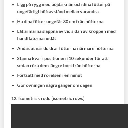
Ligg på rygg med böjda knän och dina fötter på
ungefärligt höftavstånd mellan varandra
Ha dina fötter ungefär 30 cm från höfterna
Låt armarna slappna av vid sidan av kroppen med
handflatorna nedåt
Andas ut när du drar fötterna närmare höfterna
Stanna kvar i positionen i 10 sekunder för att
sedan röra dem längre bort från höfterna
Fortsätt med rörelsen i en minut
Gör övningen några gånger om dagen
12. Isometrisk rodd (isometric rows)