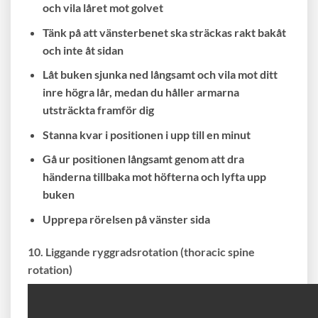
och vila låret mot golvet
Tänk på att vänsterbenet ska sträckas rakt bakåt
och inte åt sidan
Låt buken sjunka ned långsamt och vila mot ditt
inre högra lår, medan du håller armarna
utsträckta framför dig
Stanna kvar i positionen i upp till en minut
Gå ur positionen långsamt genom att dra
händerna tillbaka mot höfterna och lyfta upp
buken
Upprepa rörelsen på vänster sida
10. Liggande ryggradsrotation (thoracic spine
rotation)