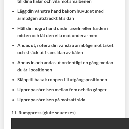
till dina hälar och vila mot smalbenen
Lägg din vänstra hand bakom huvudet med
armbågen utsträckt åt sidan
Håll din högra hand under axeln eller ha den i
mitten och låt den vila mot underarmen
Andas ut, rotera din vänstra armbåge mot taket
och sträck ut framsidan av bålen
Andas in och andas ut ordentligt en gång medan
du är i positionen
Släpp tillbaka kroppen till utgångspositionen
Upprepa rörelsen mellan fem och tio gånger
Upprepa rörelsen på motsatt sida
11. Rumppress (glute squeezes)