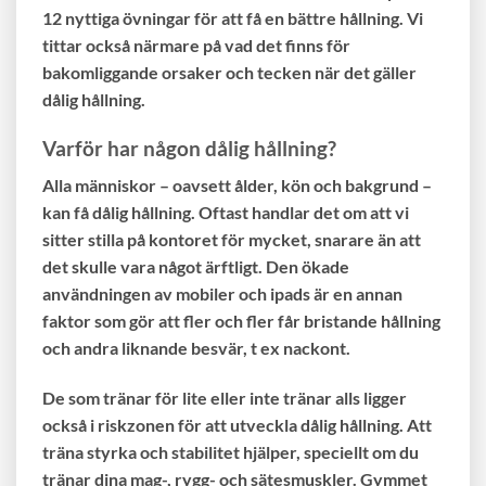
12 nyttiga övningar för att få en bättre hållning. Vi
tittar också närmare på vad det finns för
bakomliggande orsaker och tecken när det gäller
dålig hållning.
Varför har någon dålig hållning?
Alla människor – oavsett ålder, kön och bakgrund –
kan få dålig hållning. Oftast handlar det om att vi
sitter stilla på kontoret för mycket, snarare än att
det skulle vara något ärftligt. Den ökade
användningen av mobiler och ipads är en annan
faktor som gör att fler och fler får bristande hållning
och andra liknande besvär, t ex nackont.
De som tränar för lite eller inte tränar alls ligger
också i riskzonen för att utveckla dålig hållning. Att
träna styrka och stabilitet hjälper, speciellt om du
tränar dina mag-, rygg- och sätesmuskler. Gymmet