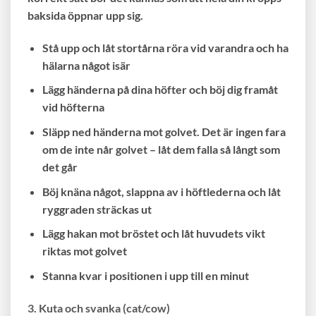
baksida öppnar upp sig.
Stå upp och låt stortårna röra vid varandra och ha
hälarna något isär
Lägg händerna på dina höfter och böj dig framåt
vid höfterna
Släpp ned händerna mot golvet. Det är ingen fara
om de inte når golvet – låt dem falla så långt som
det går
Böj knäna något, slappna av i höftlederna och låt
ryggraden sträckas ut
Lägg hakan mot bröstet och låt huvudets vikt
riktas mot golvet
Stanna kvar i positionen i upp till en minut
3. Kuta och svanka (cat/cow)