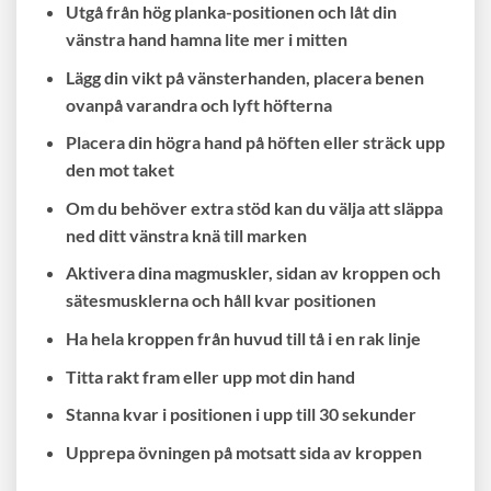
Utgå från hög planka-positionen och låt din
vänstra hand hamna lite mer i mitten
Lägg din vikt på vänsterhanden, placera benen
ovanpå varandra och lyft höfterna
Placera din högra hand på höften eller sträck upp
den mot taket
Om du behöver extra stöd kan du välja att släppa
ned ditt vänstra knä till marken
Aktivera dina magmuskler, sidan av kroppen och
sätesmusklerna och håll kvar positionen
Ha hela kroppen från huvud till tå i en rak linje
Titta rakt fram eller upp mot din hand
Stanna kvar i positionen i upp till 30 sekunder
Upprepa övningen på motsatt sida av kroppen