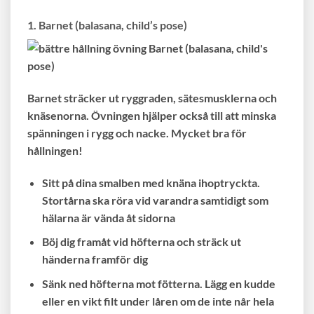
1. Barnet (balasana, child’s pose)
Barnet sträcker ut ryggraden, sätesmusklerna och
knäsenorna. Övningen hjälper också till att minska
spänningen i rygg och nacke. Mycket bra för
hållningen!
Sitt på dina smalben med knäna ihoptryckta.
Stortårna ska röra vid varandra samtidigt som
hälarna är vända åt sidorna
Böj dig framåt vid höfterna och sträck ut
händerna framför dig
Sänk ned höfterna mot fötterna. Lägg en kudde
eller en vikt filt under låren om de inte når hela