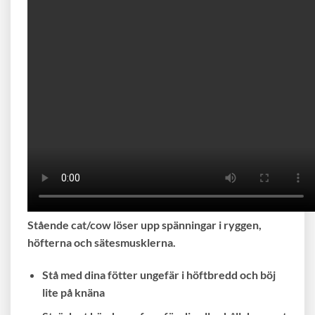
Stående cat/cow löser upp spänningar i ryggen,
höfterna och sätesmusklerna.
Stå med dina fötter ungefär i höftbredd och böj
lite på knäna