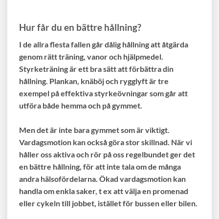
Hur får du en bättre hållning?
I de allra flesta fallen går dålig hållning att åtgärda
genom rätt träning, vanor och hjälpmedel.
Styrketräning är ett bra sätt att förbättra din
hållning. Plankan, knäböj och rygglyft är tre
exempel på effektiva styrkeövningar som går att
utföra både hemma och på gymmet.
Men det är inte bara gymmet som är viktigt.
Vardagsmotion kan också göra stor skillnad. När vi
håller oss aktiva och rör på oss regelbundet ger det
en bättre hållning, för att inte tala om de många
andra hälsofördelarna. Ökad vardagsmotion kan
handla om enkla saker, t ex att välja en promenad
eller cykeln till jobbet, istället för bussen eller bilen.