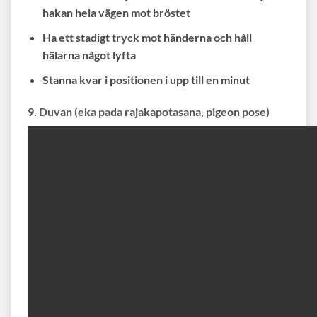
hakan hela vägen mot bröstet
Ha ett stadigt tryck mot händerna och håll
hälarna något lyfta
Stanna kvar i positionen i upp till en minut
9. Duvan (eka pada rajakapotasana, pigeon pose)