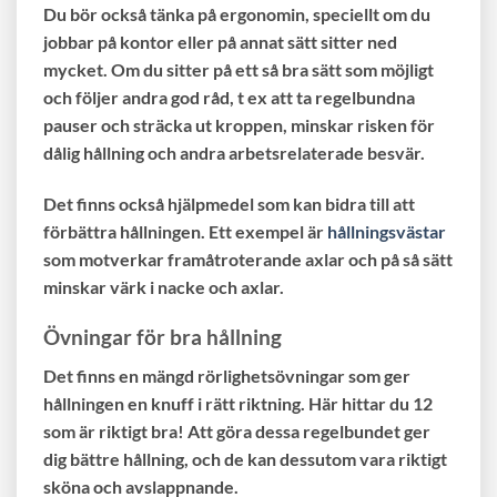
Du bör också tänka på ergonomin, speciellt om du
jobbar på kontor eller på annat sätt sitter ned
mycket. Om du sitter på ett så bra sätt som möjligt
och följer andra god råd, t ex att ta regelbundna
pauser och sträcka ut kroppen, minskar risken för
dålig hållning och andra arbetsrelaterade besvär.
Det finns också hjälpmedel som kan bidra till att
förbättra hållningen. Ett exempel är
hållningsvästar
som motverkar framåtroterande axlar och på så sätt
minskar värk i nacke och axlar.
Övningar för bra hållning
Det finns en mängd rörlighetsövningar som ger
hållningen en knuff i rätt riktning. Här hittar du 12
som är riktigt bra! Att göra dessa regelbundet ger
dig bättre hållning, och de kan dessutom vara riktigt
sköna och avslappnande.