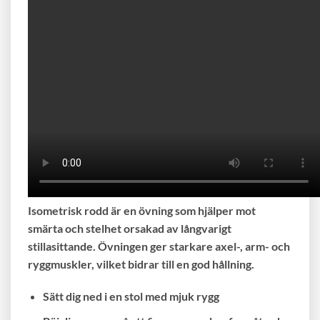
Isometrisk rodd är en övning som hjälper mot
smärta och stelhet orsakad av långvarigt
stillasittande. Övningen ger starkare axel-, arm- och
ryggmuskler, vilket bidrar till en god hållning.
Sätt dig ned i en stol med mjuk rygg