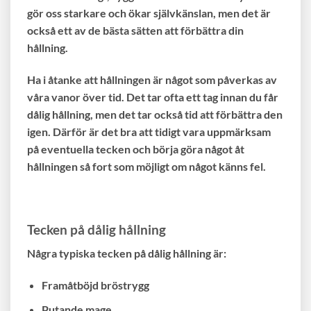
gör oss starkare och ökar självkänslan, men det är
också ett av de bästa sätten att förbättra din
hållning.
Ha i åtanke att hållningen är något som påverkas av
våra vanor över tid. Det tar ofta ett tag innan du får
dålig hållning, men det tar också tid att förbättra den
igen. Därför är det bra att tidigt vara uppmärksam
på eventuella tecken och börja göra något åt
hållningen så fort som möjligt om något känns fel.
Tecken på dålig hållning
Några typiska tecken på dålig hållning är:
Framåtböjd bröstrygg
Putande mage