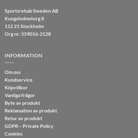
Sportsrehab Sweden AB
Kungsholmstorg 8
112 21 Stockholm
Org nr: 559016-2128
INFORMATION
Om oss
Kundservice
Köpvillkor
Vanliga frågor
Byte av produkt
Reklamation av produkt
Retur av produkt
GDPR – Private Policy
Cookies