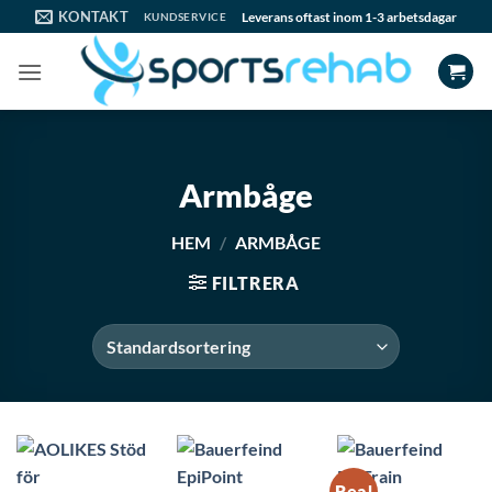
Skip
KONTAKT
Leverans oftast inom 1-3 arbetsdagar
KUNDSERVICE
to
content
Armbåge
HEM
/
ARMBÅGE
FILTRERA
Rea!