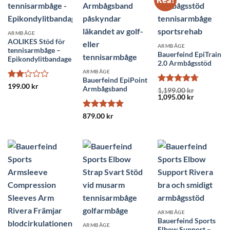
ARMBÅGE
AOLIKES Stöd för
ARMBÅGE
tennisarmbåge –
Bauerfeind EpiTrain
Epikondylitbandage
2.0 Armbågsstöd
ARMBÅGE
Bauerfeind EpiPoint
Betygsatt
199.00
kr
Armbågsband
Betygsatt
1,199.00
kr
2
av
Det
Det
1,095.00
kr
4.71
av 5
5
ursprungliga
nuvarande
priset
priset
Betygsatt
5
879.00
kr
var:
är:
1,199.00 kr.
1,095.00 kr
av 5
ARMBÅGE
Bauerfeind Sports
ARMBÅGE
Elbow Support –