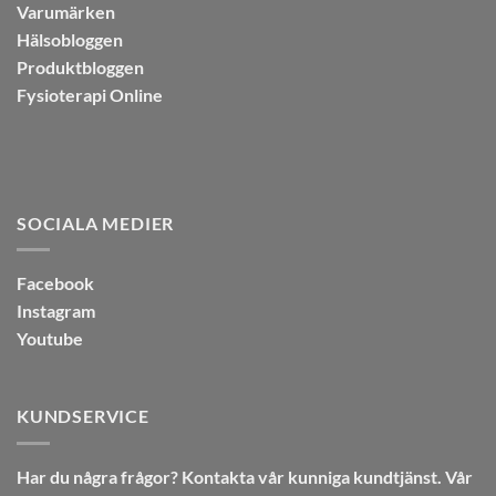
Varumärken
Hälsobloggen
Produktbloggen
Fysioterapi Online
SOCIALA MEDIER
Facebook
Instagram
Youtube
KUNDSERVICE
Har du några frågor? Kontakta vår kunniga kundtjänst. Vår