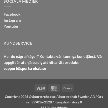
SOCIALA MEDIER
Facebook
Instagram
Youtube
KUNDSERVICE
Har du några frågor? Kontakta vår kunniga kundtjänst. Vår
uppgift är att hjälpa dig att hitta rätt produkt.
support@sportsrehab.se
Visa
MasterCard
Klarna
Copyright 2026 ©
Sportsrehab.se
/ Sportsrehab Sweden AB / Org
nr: 559016-2128 / Kungsholmstorg 8
112 21 Stockholm