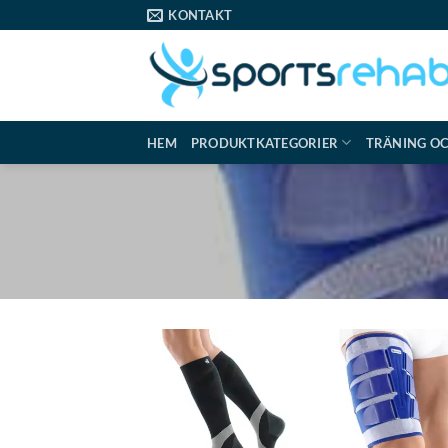
Skip
KONTAKT
to
content
HEM
PRODUKTKATEGORIER
TRÄNING O