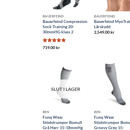
BAUERFEIND
BAUERFEIND
Bauerfeind Compression
Bauerfeind MyoTra
Sock Training 20-
Lårskydd
30mmHG klass 2
2,549.00
kr
Betygsatt
5
719.00
kr
av 5
SLUT I LAGER
BEN
BEN
Funq Wear
Funq Wear
Stödstrumpor Bomull
Stödstrumpor Bomu
Grå Herr 15-18mmHg
Groovy Grey 15-