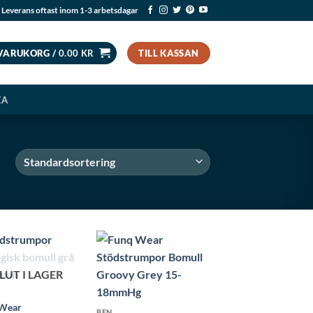
Leverans oftast inom 1-3 arbetsdagar
VARUKORG /
0.00
KR
TILL KASSAN
EA
LUT I LAGER
Wear
BEN