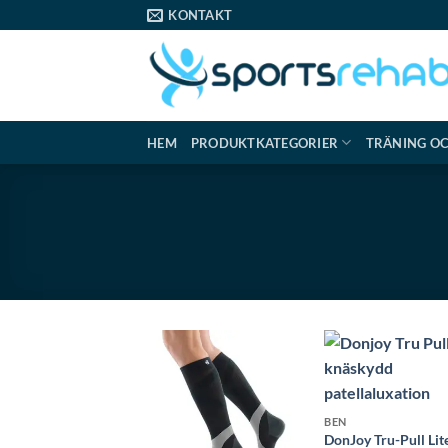
Skip
KONTAKT
to
content
HEM
PRODUKTKATEGORIER
TRÄNING O
BEN
DonJoy Tru-Pull Lit