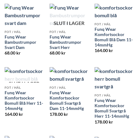
SLUT I LAGER
FOT / HÄL
Funq Wear
FOT / HÄL
FOT / HÄL
Komfortsockor
Funq Wear
Funq Wear
Bomull Blå Dam 11-
Bambustrumpor
Bambustrumpor
14mmHg
Svart Dam
Svart Herr
164.00
kr
68.00
kr
68.00
kr
SLUT I LAGER
FOT / HÄL
FOT / HÄL
Funq Wear
Funq Wear
FOT / HÄL
Komfortsockor
Komfortsockor
Funq Wear
Bomull Blå Herr 11-
Bomull Svartgrå
Komfortsockor
14mmHg
Dam 11-14mmHg
Bomull Svartgrå
164.00
kr
178.00
kr
Herr 11-14mmHg
178.00
kr