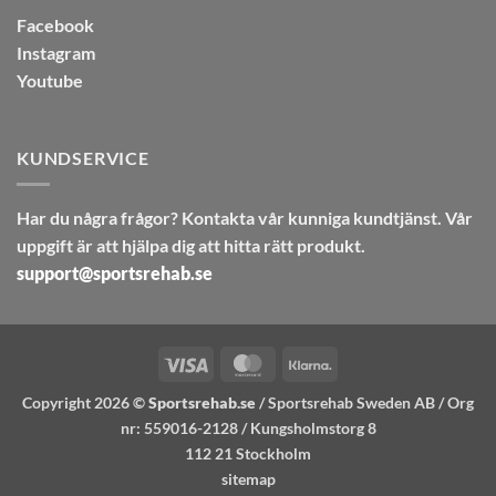
Facebook
Instagram
Youtube
KUNDSERVICE
Har du några frågor? Kontakta vår kunniga kundtjänst. Vår
uppgift är att hjälpa dig att hitta rätt produkt.
support@sportsrehab.se
Visa
MasterCard
Klarna
Copyright 2026 ©
Sportsrehab.se
/ Sportsrehab Sweden AB / Org
nr: 559016-2128 / Kungsholmstorg 8
112 21 Stockholm
sitemap