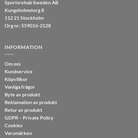
Sportsrehab Sweden AB
Kungsholmstorg 8
112 21 Stockholm
Org nr: 559016-2128
INFORMATION
Om oss
Kundservice
Köpvillkor
Vanliga frågor
Byte av produkt
Reklamation av produkt
Retur av produkt
GDPR – Private Policy
Cookies
Varumärken