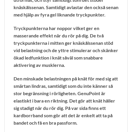
knäskålssenan. Samtidigt avlastar den också senan
med hjälp av fyra gel liknande tryckpunkter.
Tryckpunkterna har noppor vilket ger en
masserande effekt när du rör på dig. De två
tryckpunkterna i mitten ger knäskålssenan stöd
vid belastning och de yttre stimulerar och skänker
ökad ledfunktion i knät såväl som snabbare
aktivering av musklerna.
Den minskade belastningen på knät för med sig att
smärtan lindras, samtidigt som du inte känner så
stor begränsning i rörligheten. GenuPoint är
elastiskt i bara en riktning. Det gör att knät håller
sig stadigt när du rör dig. På var sida finns ett
kardborrband som gör att det är enkelt att ta på
bandet och få en bra passform.