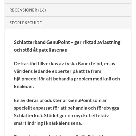
RECENSIONER (16)
STORLEKSGUIDE
Schlatterband GenuPoint – ger riktad avlastning
och stöd åt patellasenan
Detta stöd tillverkas av tyska Bauerfeind, en av
världens ledande experter på att ta fram
hjälpmedel för att behandla problem med knä och
knäleder.
En av deras produkter är GenuPoint som är
speciellt anpassat för att behandla och förebygga
Schlatterknä. Stödet ger en mycket effektiv
smärtlindring i knäskålens sena.