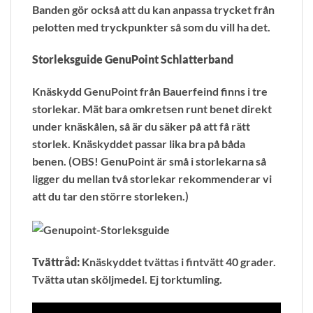
Banden gör också att du kan anpassa trycket från
pelotten med tryckpunkter så som du vill ha det.
Storleksguide GenuPoint Schlatterband
Knäskydd GenuPoint från Bauerfeind finns i tre
storlekar. Mät bara omkretsen runt benet direkt
under knäskålen, så är du säker på att få rätt
storlek. Knäskyddet passar lika bra på båda
benen. (OBS! GenuPoint är små i storlekarna så
ligger du mellan två storlekar rekommenderar vi
att du tar den större storleken.)
Tvättråd:
Knäskyddet tvättas i fintvätt 40 grader.
Tvätta utan sköljmedel. Ej torktumling.