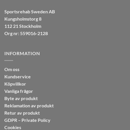
Sportsrehab Sweden AB
Kungsholmstorg 8
112 21 Stockholm
Org nr: 559016-2128
INFORMATION
Om oss
Kundservice
Köpvillkor
Vanliga frågor
Byte av produkt
Reklamation av produkt
Retur av produkt
GDPR – Private Policy
Cookies