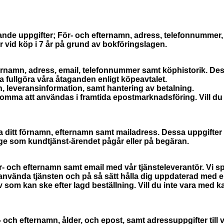
ande uppgifter; För- och efternamn, adress, telefonnummer, 
r vid köp i 7 år på grund av bokföringslagen.
ternamn, adress, email, telefonnummer samt köphistorik. Dess
a fullgöra våra åtaganden enligt köpeavtalet.
, leveransinformation, samt hantering av betalning.
omma att användas i framtida epostmarknadsföring. Vill du 
 ditt förnamn, efternamn samt mailadress. Dessa uppgifter s
länge som kundtjänst-ärendet pågår eller på begäran.
- och efternamn samt email med vår tjänsteleverantör. Vi sp
 använda tjänsten och på så sätt hålla dig uppdaterad med e
 som kan ske efter lagd beställning. Vill du inte vara med ka
 och efternamn, ålder, och epost, samt adressuppgifter till 