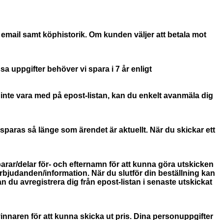
email samt köphistorik. Om kunden väljer att betala mot
a uppgifter behöver vi spara i 7 år enligt
inte vara med på epost-listan, kan du enkelt avanmäla dig
paras så länge som ärendet är aktuellt. När du skickar ett
arar/delar för- och efternamn för att kunna göra utskicken
rbjudanden/information. När du slutför din beställning kan
n du avregistrera dig från epost-listan i senaste utskickat
vinnaren för att kunna skicka ut pris. Dina personuppgifter