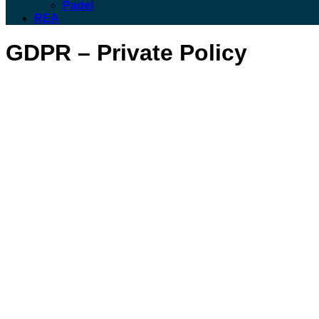
Padel
REA
GDPR – Private Policy