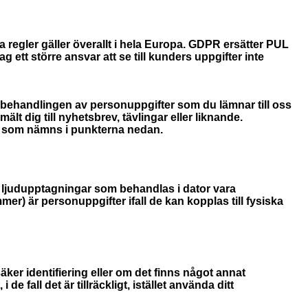
regler gäller överallt i hela Europa. GDPR ersätter PUL
ett större ansvar att se till kunders uppgifter inte
behandlingen av personuppgifter som du lämnar till oss
 dig till nyhetsbrev, tävlingar eller liknande.
de som nämns i punkterna nedan.
h ljudupptagningar som behandlas i dator vara
r) är personuppgifter ifall de kan kopplas till fysiska
ker identifiering eller om det finns något annat
 fall det är tillräckligt, istället använda ditt