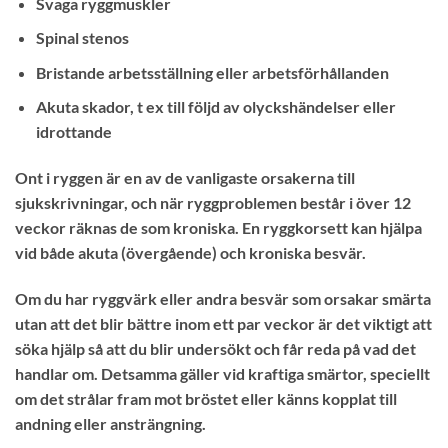
Svaga ryggmuskler
Spinal stenos
Bristande arbetsställning eller arbetsförhållanden
Akuta skador, t ex till följd av olyckshändelser eller
idrottande
Ont i ryggen är en av de vanligaste orsakerna till
sjukskrivningar, och när ryggproblemen består i över 12
veckor räknas de som kroniska. En ryggkorsett kan hjälpa
vid både akuta (övergående) och kroniska besvär.
Om du har ryggvärk eller andra besvär som orsakar smärta
utan att det blir bättre inom ett par veckor är det viktigt att
söka hjälp så att du blir undersökt och får reda på vad det
handlar om. Detsamma gäller vid kraftiga smärtor, speciellt
om det strålar fram mot bröstet eller känns kopplat till
andning eller ansträngning.