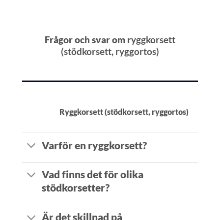
Frågor och svar om r
yggkorsett
(stödkorsett, ryggortos)
Ryggkorsett (stödkorsett, ryggortos)
Varför en ryggkorsett?
Vad finns det för olika
stödkorsetter?
Är det skillnad på