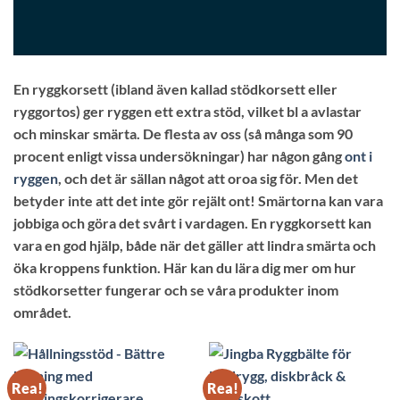
En ryggkorsett (ibland även kallad stödkorsett eller
ryggortos) ger ryggen ett extra stöd, vilket bl a avlastar
och minskar smärta. De flesta av oss (så många som 90
procent enligt vissa undersökningar) har någon gång
ont i
ryggen
, och det är sällan något att oroa sig för. Men det
betyder inte att det inte gör rejält ont! Smärtorna kan vara
jobbiga och göra det svårt i vardagen. En ryggkorsett kan
vara en god hjälp, både när det gäller att lindra smärta och
öka kroppens funktion. Här kan du lära dig mer om hur
stödkorsetter fungerar och se våra produkter inom
området.
Rea!
Rea!