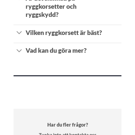
ryggkorsetter och
ryggskydd?
Vilken ryggkorsett är bäst?
Vad kan du göra mer?
Har du fler frågor?
Tveka inte att kontakta oss