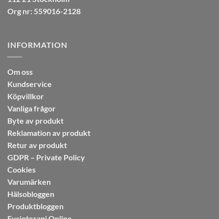
Org nr: 559016-2128
INFORMATION
Om oss
Kundservice
Köpvillkor
Vanliga frågor
Byte av produkt
Reklamation av produkt
Retur av produkt
GDPR – Private Policy
Cookies
Varumärken
Hälsobloggen
Produktbloggen
Fysioterapi Online