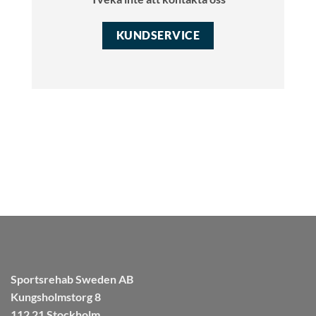
KUNDSERVICE
Sportsrehab Sweden AB
Kungsholmstorg 8
112 21 Stockholm