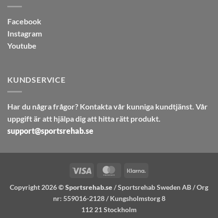
Facebook
Instagram
Youtube
KUNDSERVICE
Har du några frågor? Kontakta vår kunniga kundtjänst. Vår
uppgift är att hjälpa dig att hitta rätt produkt.
support@sportsrehab.se
Visa
MasterCard
Klarna
Copyright 2026 ©
Sportsrehab.se
/ Sportsrehab Sweden AB / Org
nr: 559016-2128 / Kungsholmstorg 8
112 21 Stockholm