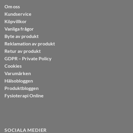
Om oss
Kundservice
Köpvillkor
Vanliga frågor
Byte av produkt
Reklamation av produkt
Retur av produkt
GDPR – Private Policy
Cookies
Varumärken
Hälsobloggen
Produktbloggen
Fysioterapi Online
SOCIALA MEDIER