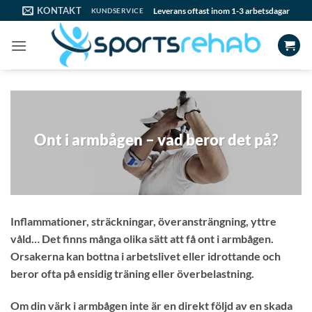
Skip
KONTAKT
Leverans oftast inom 1-3 arbetsdagar
KUNDSERVICE
to
content
Ont i armbågen – vad beror det på?
Inflammationer, sträckningar, överansträngning, yttre
våld… Det finns många olika sätt att få ont i armbågen.
Orsakerna kan bottna i arbetslivet eller idrottande och
beror ofta på ensidig träning eller överbelastning.
Om din värk i armbågen inte är en direkt följd av en skada