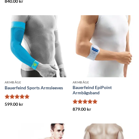
3.75
av
Betygsatt
5
840.00
kr
5
av 5
ARMBÅGE
ARMBÅGE
Bauerfeind EpiPoint
Bauerfeind Sports Armsleeves
Armbågsband
Betygsatt
5
599.00
kr
av 5
Betygsatt
5
879.00
kr
av 5