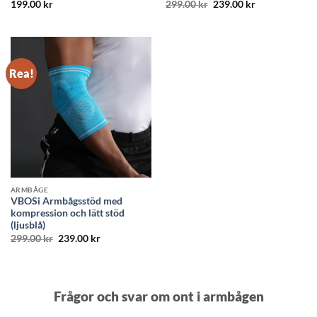
Betygsatt
Betygsatt
Det
5
Det
199.00
kr
299.00
kr
239.00
kr
ursprungliga
nuvarande
2
av
av 5
priset
priset
5
var:
är:
299.00 kr.
239.00 kr.
Rea!
ARMBÅGE
VBOSi Armbågsstöd med
kompression och lätt stöd
(ljusblå)
Det
Det
299.00
kr
239.00
kr
ursprungliga
nuvarande
priset
priset
var:
är:
299.00 kr.
239.00 kr.
Frågor och svar om ont i armbågen