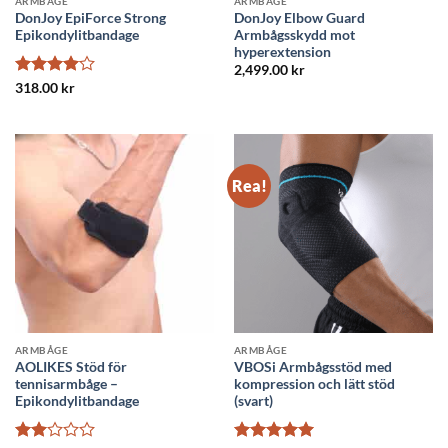
ARMBÅGE
ARMBÅGE
DonJoy EpiForce Strong
DonJoy Elbow Guard
Epikondylitbandage
Armbågsskydd mot
hyperextension
2,499.00
kr
Betygsatt
318.00
kr
4
av 5
Rea!
ARMBÅGE
ARMBÅGE
AOLIKES Stöd för
VBOSi Armbågsstöd med
tennisarmbåge –
kompression och lätt stöd
Epikondylitbandage
(svart)