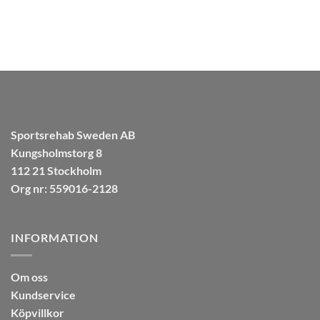
Sportsrehab Sweden AB
Kungsholmstorg 8
112 21 Stockholm
Org nr: 559016-2128
INFORMATION
Om oss
Kundservice
Köpvillkor