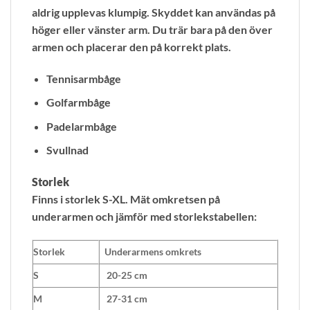
aldrig upplevas klumpig. Skyddet kan användas på
höger eller vänster arm. Du trär bara på den över
armen och placerar den på korrekt plats.
Tennisarmbåge
Golfarmbåge
Padelarmbåge
Svullnad
Storlek
Finns i storlek S-XL. Mät omkretsen på
underarmen och jämför med storlekstabellen:
Storlek
Underarmens omkrets
S
20-25 cm
M
27-31 cm