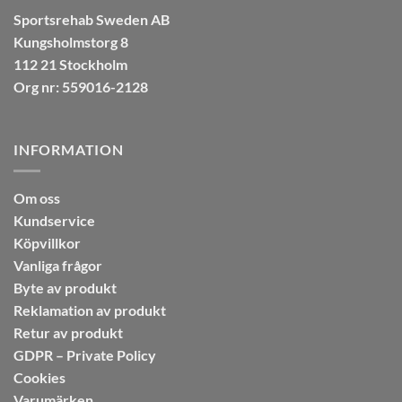
Sportsrehab Sweden AB
Kungsholmstorg 8
112 21 Stockholm
Org nr: 559016-2128
INFORMATION
Om oss
Kundservice
Köpvillkor
Vanliga frågor
Byte av produkt
Reklamation av produkt
Retur av produkt
GDPR – Private Policy
Cookies
Varumärken