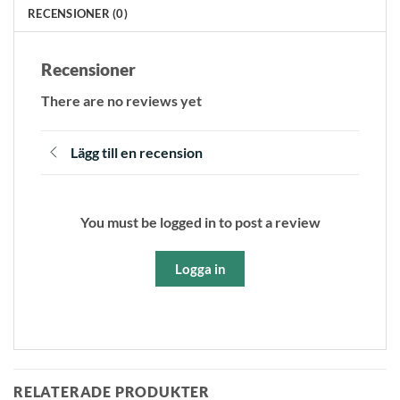
RECENSIONER (0)
Recensioner
There are no reviews yet
Lägg till en recension
You must be logged in to post a review
Logga in
RELATERADE PRODUKTER