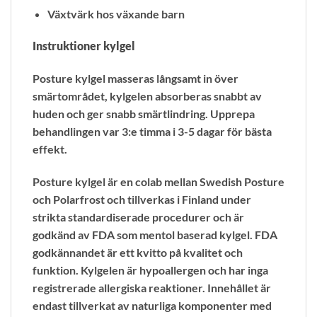
Växtvärk hos växande barn
Instruktioner kylgel
Posture kylgel masseras långsamt in över
smärtområdet, kylgelen absorberas snabbt av
huden och ger snabb smärtlindring. Upprepa
behandlingen var 3:e timma i 3-5 dagar för bästa
effekt.
Posture kylgel är en colab mellan Swedish Posture
och Polarfrost och tillverkas i Finland under
strikta standardiserade procedurer och är
godkänd av FDA som mentol baserad kylgel. FDA
godkännandet är ett kvitto på kvalitet och
funktion. Kylgelen är hypoallergen och har inga
registrerade allergiska reaktioner. Innehållet är
endast tillverkat av naturliga komponenter med