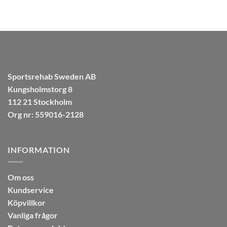
Sportsrehab Sweden AB
Kungsholmstorg 8
112 21 Stockholm
Org nr: 559016-2128
INFORMATION
Om oss
Kundservice
Köpvillkor
Vanliga frågor