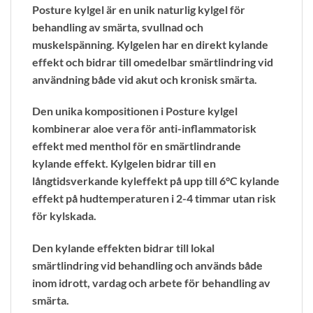
Posture kylgel är en unik naturlig kylgel för
behandling av smärta, svullnad och
muskelspänning. Kylgelen har en direkt kylande
effekt och bidrar till omedelbar smärtlindring vid
användning både vid akut och kronisk smärta.
Den unika kompositionen i Posture kylgel
kombinerar aloe vera för anti-inflammatorisk
effekt med menthol för en smärtlindrande
kylande effekt. Kylgelen bidrar till en
långtidsverkande kyleffekt på upp till 6°C kylande
effekt på hudtemperaturen i 2-4 timmar utan risk
för kylskada.
Den kylande effekten bidrar till lokal
smärtlindring vid behandling och används både
inom idrott, vardag och arbete för behandling av
smärta.