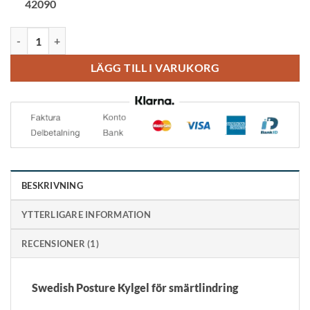
42090
Swedish Posture Kylgel roll-on smärtlindring mängd
LÄGG TILL I VARUKORG
BESKRIVNING
YTTERLIGARE INFORMATION
RECENSIONER (1)
Swedish Posture Kylgel för smärtlindring