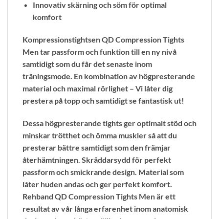
Innovativ skärning och söm för optimal
komfort
Kompressionstightsen QD Compression Tights
Men tar passform och funktion till en ny nivå
samtidigt som du får det senaste inom
träningsmode. En kombination av högpresterande
material och maximal rörlighet – Vi låter dig
prestera på topp och samtidigt se fantastisk ut!
Dessa högpresterande tights ger optimalt stöd och
minskar trötthet och ömma muskler så att du
presterar bättre samtidigt som den främjar
återhämtningen. Skräddarsydd för perfekt
passform och smickrande design. Material som
låter huden andas och ger perfekt komfort.
Rehband QD Compression Tights Men är ett
resultat av vår långa erfarenhet inom anatomisk