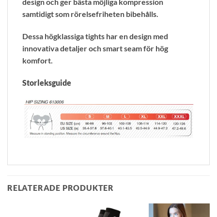
design och ger bästa möjliga kompression
samtidigt som rörelsefriheten bibehålls.
Dessa högklassiga tights har en design med
innovativa detaljer och smart seam för hög
komfort.
Storleksguide
RELATERADE PRODUKTER