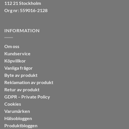
112 21 Stockholm
Org nr: 559016-2128
INFORMATION
Om oss
Kundservice
Köpvillkor
Vanliga frågor
Byte av produkt
Reklamation av produkt
Retur av produkt
GDPR – Private Policy
Cookies
Varumärken
Hälsobloggen
Produktbloggen