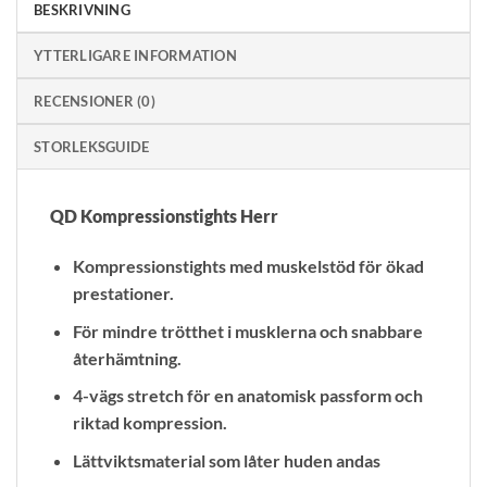
BESKRIVNING
YTTERLIGARE INFORMATION
RECENSIONER (0)
STORLEKSGUIDE
QD Kompressionstights Herr
Kompressionstights med muskelstöd för ökad
prestationer.
För mindre trötthet i musklerna och snabbare
återhämtning.
4-vägs stretch för en anatomisk passform och
riktad kompression.
Lättviktsmaterial som låter huden andas