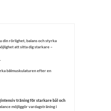
u din rörlighet, balans och styrka
lighet att sitta dig starkare –
.
ärka bålmuskulaturen efter en
intensiv träning för starkare bål och
Balance möjliggör vardagsträning i