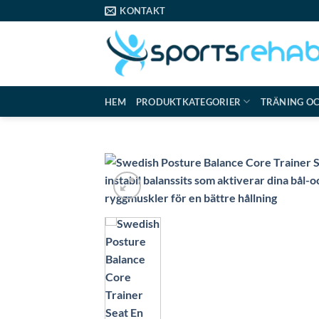
Skip
KONTAKT
to
content
HEM
PRODUKTKATEGORIER
TRÄNING O