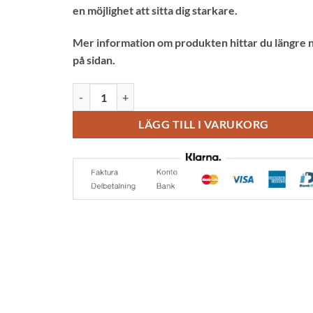
en möjlighet att sitta dig starkare.
Mer information om produkten hittar du längre 
på sidan.
Balanssits mängd
LÄGG TILL I VARUKORG