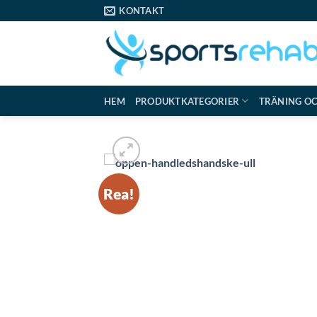
Skip
KONTAKT
to
content
HEM
PRODUKTKATEGORIER
TRÄNING O
Rea!