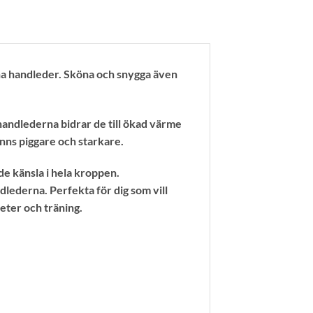
a handleder. Sköna och snygga även
handlederna bidrar de till ökad värme
nns piggare och starkare.
e känsla i hela kroppen.
lederna. Perfekta för dig som vill
eter och träning.