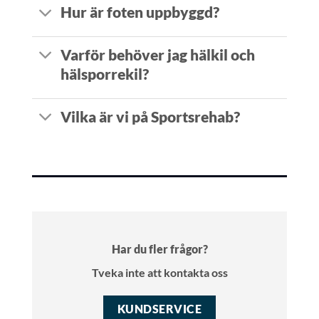
Hur är foten uppbyggd?
Varför behöver jag hälkil och
hälsporrekil?
Vilka är vi på Sportsrehab?
Har du fler frågor?
Tveka inte att kontakta oss
KUNDSERVICE