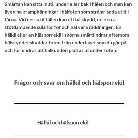
Smärtan kan sitta inuti, under eller bak i hälen och man kan
även ha krampkänningar i hålfoten som strålar ända ut till
tårna. Vid dessa tillfällen kan ett hälskydd, en extra
stötdämpande sula för fot och häl vara räddningen. En
hälkil eller en hälsporrekil i skorna smärtlindrar eftersom
hälskyddet skyddar foten från underlaget som du går på
och förhindrar att hälkudden plattas ut under foten.
Frågor och svar om hälkil och hälsporrekil
Hälkil och hälsporrekil