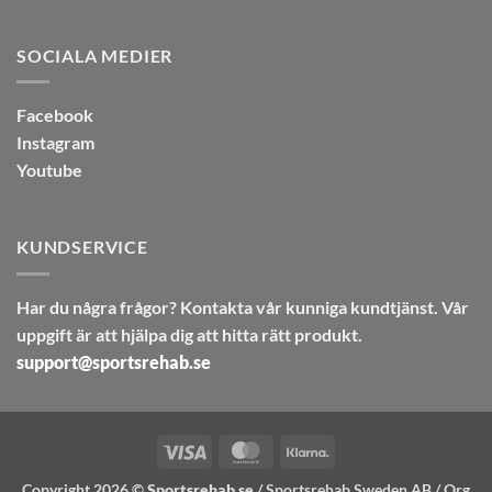
SOCIALA MEDIER
Facebook
Instagram
Youtube
KUNDSERVICE
Har du några frågor? Kontakta vår kunniga kundtjänst. Vår
uppgift är att hjälpa dig att hitta rätt produkt.
support@sportsrehab.se
Visa
MasterCard
Klarna
Copyright 2026 ©
Sportsrehab.se
/ Sportsrehab Sweden AB / Org