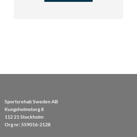
Sportsrehab Sweden AB
Kungsholmstorg 8
112 21 Stockholm
Org nr: 559016-2128