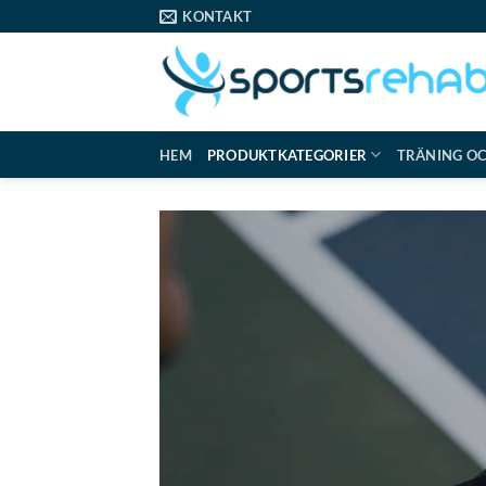
Skip
KONTAKT
to
content
HEM
PRODUKTKATEGORIER
TRÄNING O