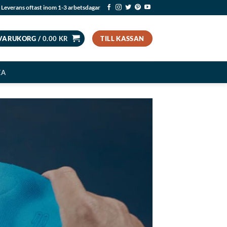
Leverans oftast inom 1-3 arbetsdagar
VARUKORG /
0.00
KR
TILL KASSAN
EA