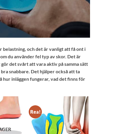
belastning, och det är vanligt att få ont i
 om du använder fel typ av skor. Det är
gör det svårt att vara aktiv på samma sätt
i bra snabbare. Det hjälper också att ta
å hur inläggen fungerar, vad det finns för
Rea!
LAGER