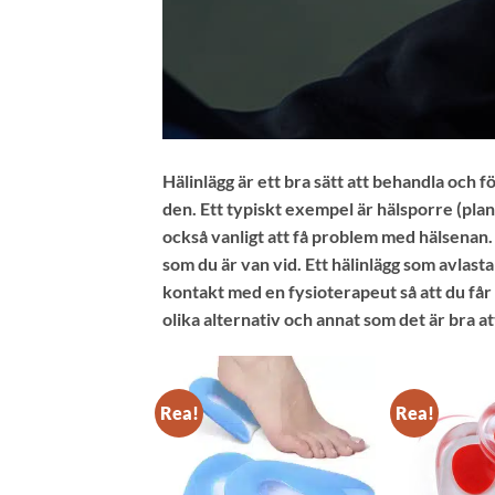
Hälinlägg är ett bra sätt att behandla och f
den. Ett typiskt exempel är hälsporre (plan
också vanligt att få problem med hälsenan.
som du är van vid. Ett hälinlägg som avlasta
kontakt med en fysioterapeut så att du får 
olika alternativ och annat som det är bra at
Rea!
Rea!