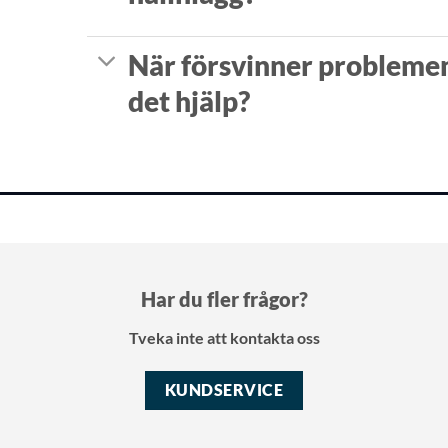
När försvinner probleme
det hjälp?
Har du fler frågor?
Tveka inte att kontakta oss
KUNDSERVICE