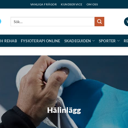
VANLIGA FRÅGOR
KUNDSERVICE
OM OSS
Sök
efter:
CH REHAB
FYSIOTERAPI ONLINE
SKADEGUIDEN
SPORTER
R
Hälinlägg