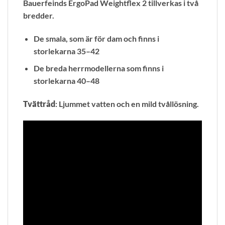
Bauerfeinds ErgoPad Weightflex 2 tillverkas i två
bredder.
De smala, som är för dam och finns i
storlekarna 35–42
De breda herrmodellerna som finns i
storlekarna 40–48
Tvättråd
: Ljummet vatten och en mild tvållösning.