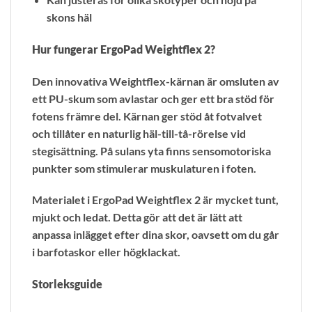
skons häl
Hur fungerar ErgoPad Weightflex 2?
Den innovativa Weightflex-kärnan är omsluten av
ett PU-skum som avlastar och ger ett bra stöd för
fotens främre del. Kärnan ger stöd åt fotvalvet
och tillåter en naturlig häl-till-tå-rörelse vid
stegisättning. På sulans yta finns sensomotoriska
punkter som stimulerar muskulaturen i foten.
Materialet i ErgoPad Weightflex 2 är mycket tunt,
mjukt och ledat. Detta gör att det är lätt att
anpassa inlägget efter dina skor, oavsett om du går
i barfotaskor eller högklackat.
Storleksguide