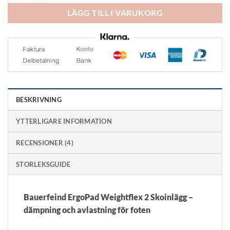
LÄGG TILL I VARUKORG
BESKRIVNING
YTTERLIGARE INFORMATION
RECENSIONER (4)
STORLEKSGUIDE
Bauerfeind ErgoPad Weightflex 2 Skoinlägg –
dämpning och avlastning för foten