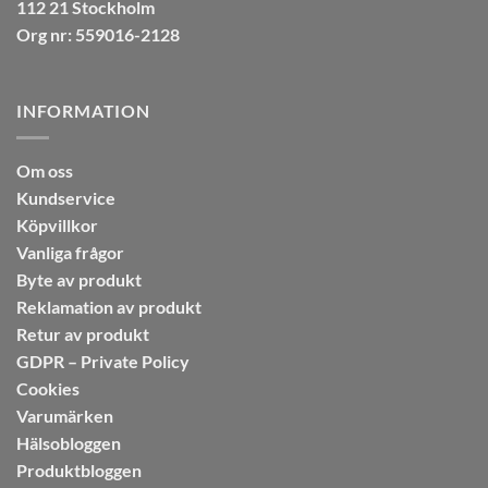
112 21 Stockholm
Org nr: 559016-2128
INFORMATION
Om oss
Kundservice
Köpvillkor
Vanliga frågor
Byte av produkt
Reklamation av produkt
Retur av produkt
GDPR – Private Policy
Cookies
Varumärken
Hälsobloggen
Produktbloggen