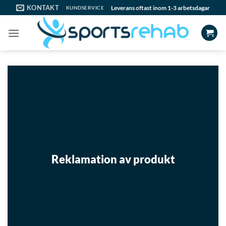
Skip
KONTAKT
Leverans oftast inom 1-3 arbetsdagar
KUNDSERVICE
to
content
Reklamation av produkt