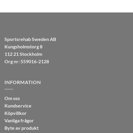
Sportsrehab Sweden AB
Kungsholmstorg 8
112 21 Stockholm
Org nr: 559016-2128
INFORMATION
Om oss
Kundservice
Köpvillkor
Vanliga frågor
Byte av produkt