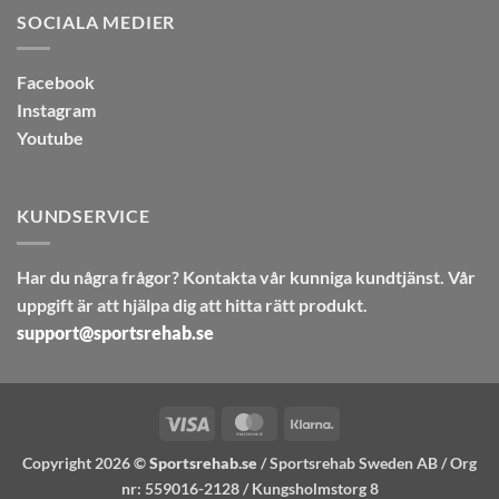
SOCIALA MEDIER
Facebook
Instagram
Youtube
KUNDSERVICE
Har du några frågor? Kontakta vår kunniga kundtjänst. Vår
uppgift är att hjälpa dig att hitta rätt produkt.
support@sportsrehab.se
Visa
MasterCard
Klarna
Copyright 2026 ©
Sportsrehab.se
/ Sportsrehab Sweden AB / Org
nr: 559016-2128 / Kungsholmstorg 8