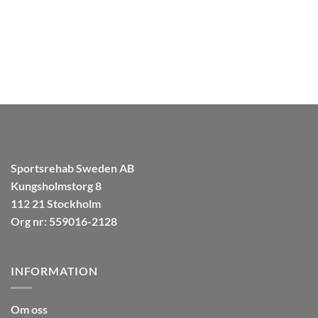
av 5
Sportsrehab Sweden AB
Kungsholmstorg 8
112 21 Stockholm
Org nr: 559016-2128
INFORMATION
Om oss