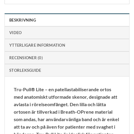
BESKRIVNING
VIDEO
YTTERLIGARE INFORMATION
RECENSIONER (0)
STORLEKSGUIDE
Tru-Pull® Lite – en patellastabiliserande ortos
med anatomiskt utformade skenor, designade att
avlasta i rörelseomfånget. Den lilla och lätta
ortosen är tillverkad i Breath-OPrene material
som andas, har användarvänliga band och är enkel
att ta av och på även for patienter med svaghet i