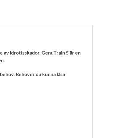
e av idrottsskador. GenuTrain S är en
en.
d behov. Behöver du kunna låsa