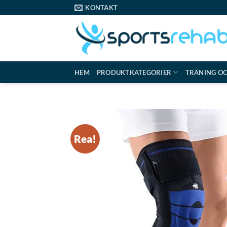
Skip
KONTAKT
to
content
HEM
PRODUKTKATEGORIER
TRÄNING O
Rea!