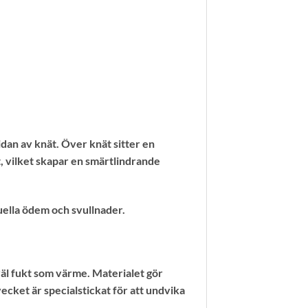
dan av knät. Över knät sitter en
, vilket skapar en smärtlindrande
ella ödem och svullnader.
väl fukt som värme. Materialet gör
cket är specialstickat för att undvika