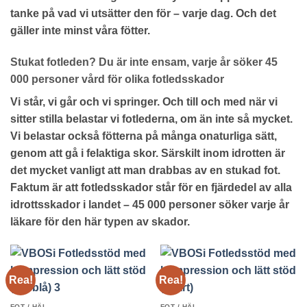
tanke på vad vi utsätter den för – varje dag. Och det
gäller inte minst våra fötter.
Stukat fotleden? Du är inte ensam, varje år söker 45
000 personer vård för olika fotledsskador
Vi står, vi går och vi springer. Och till och med när vi
sitter stilla belastar vi fotlederna, om än inte så mycket.
Vi belastar också fötterna på många onaturliga sätt,
genom att gå i felaktiga skor. Särskilt inom idrotten är
det mycket vanligt att man drabbas av en stukad fot.
Faktum är att fotledsskador står för en fjärdedel av alla
idrottsskador i landet – 45 000 personer söker varje år
läkare för den här typen av skador.
Rea!
Rea!
FOT / HÄL
FOT / HÄL