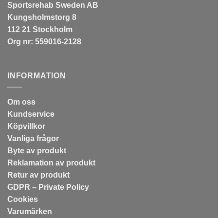
Sportsrehab Sweden AB
Kungsholmstorg 8
112 21 Stockholm
Org nr: 559016-2128
INFORMATION
Om oss
Kundservice
Köpvillkor
Vanliga frågor
Byte av produkt
Reklamation av produkt
Retur av produkt
GDPR – Private Policy
Cookies
Varumärken