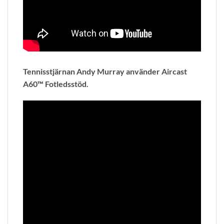
Tennisstjärnan Andy Murray använder Aircast
A60™ Fotledsstöd.