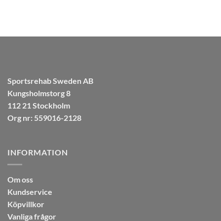
Sportsrehab Sweden AB
Kungsholmstorg 8
112 21 Stockholm
Org nr: 559016-2128
INFORMATION
Om oss
Kundservice
Köpvillkor
Vanliga frågor