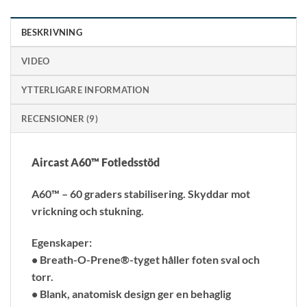
BESKRIVNING
VIDEO
YTTERLIGARE INFORMATION
RECENSIONER (9)
Aircast A60™ Fotledsstöd
A60™ – 60 graders stabilisering. Skyddar mot
vrickning och stukning.
Egenskaper:
• Breath-O-Prene®-tyget håller foten sval och
torr.
• Blank, anatomisk design ger en behaglig