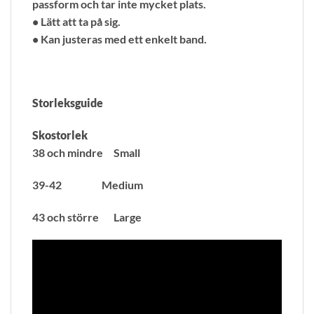
passform och tar inte mycket plats.
• Lätt att ta på sig.
• Kan justeras med ett enkelt band.
Storleksguide
Skostorlek
38 och mindre Small
39-42 Medium
43 och större Large