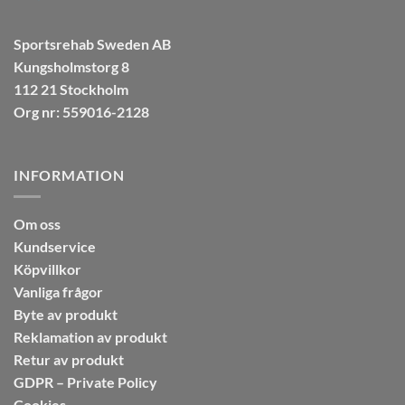
Sportsrehab Sweden AB
Kungsholmstorg 8
112 21 Stockholm
Org nr: 559016-2128
INFORMATION
Om oss
Kundservice
Köpvillkor
Vanliga frågor
Byte av produkt
Reklamation av produkt
Retur av produkt
GDPR – Private Policy
Cookies