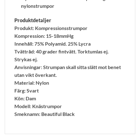
nylonstrumpor
Produktdetaljer
Produkt: Kompressionsstrumpor
Kompression: 15-18mmHg
Innehåll: 75% Polyamid. 25% Lycra
Tvättråd: 40 grader fintvätt. Torktumlas ej.
Strykas ej.
Anvisningar: Strumpan skall sitta slätt mot benet
utan vikt överkant.
Material: Nylon
Färg: Svart
Kön: Dam
Modell: Knästrumpor
Smeknamn: Beautiful Black