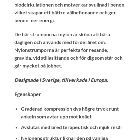
blodcirkulationen och motverkar svullnad i benen,
vilket skapar ett bättre välbefinnande och ger
benen mer energi.
De här strumporna i nylon är sköna att bära
dagligen och används med fördel året om.
Nylonstrumporna är perfekta för resande,
gravida, vid stillasittande och för dig som står och
går mycket på jobbet.
Designade i Sverige, tillverkade i Europa.
Egenskaper
Graderad kompression dvs högre tryck runt
ankeln som avtar upp mot knäet
Avslutas med bred terapeutisk och mjuk resår
Nylonens struktur liknar den på vanliga