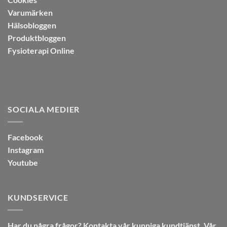
Varumärken
Hälsobloggen
Produktbloggen
Fysioterapi Online
SOCIALA MEDIER
Facebook
Instagram
Youtube
KUNDSERVICE
Har du några frågor? Kontakta vår kunniga kundtjänst. Vår