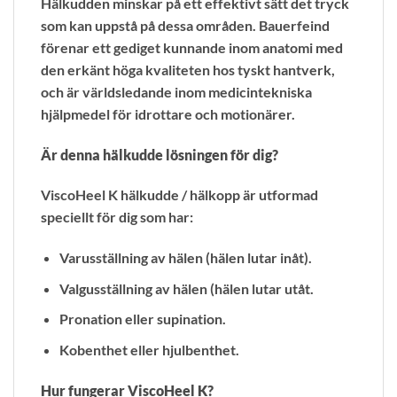
Hälkudden minskar på ett effektivt sätt det tryck
som kan uppstå på dessa områden. Bauerfeind
förenar ett gediget kunnande inom anatomi med
den erkänt höga kvaliteten hos tyskt hantverk,
och är världsledande inom medicintekniska
hjälpmedel för idrottare och motionärer.
Är denna hälkudde lösningen för dig?
ViscoHeel K hälkudde / hälkopp är utformad
speciellt för dig som har:
Varusställning av hälen (hälen lutar inåt).
Valgusställning av hälen (hälen lutar utåt.
Pronation eller supination.
Kobenthet eller hjulbenthet.
Hur fungerar ViscoHeel K?