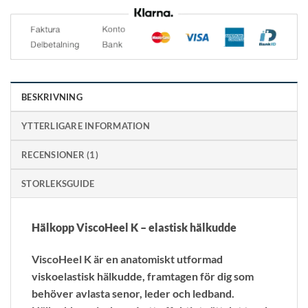
BESKRIVNING
YTTERLIGARE INFORMATION
RECENSIONER (1)
STORLEKSGUIDE
Hälkopp ViscoHeel K – elastisk hälkudde
ViscoHeel K är en anatomiskt utformad
viskoelastisk hälkudde, framtagen för dig som
behöver avlasta senor, leder och ledband.