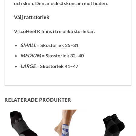
och skon. Den är också skonsam mot huden.
Välj rätt storlek
ViscoHeel K finns i tre olika storlekar:
SMALL
= Skostorlek 25–31
MEDIUM
= Skostorlek 32–40
LARGE
= Skostorlek 41–47
RELATERADE PRODUKTER