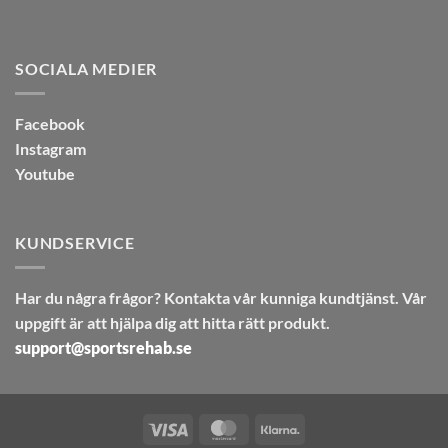
SOCIALA MEDIER
Facebook
Instagram
Youtube
KUNDSERVICE
Har du några frågor? Kontakta vår kunniga kundtjänst. Vår
uppgift är att hjälpa dig att hitta rätt produkt.
support@sportsrehab.se
Visa
MasterCard
Klarna