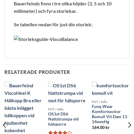
Bauerfeinds finns i tre olika höjder (3, 5 och 10
millimeter) och fyra storlekar.
Se tabellen nedan för just din storlek;
RELATERADE PRODUKTER
FOT / HÄL
Funq Wear
FOT / HÄL
Komfortsockor
OS1st DS6
Bomull Vit Dam 11-
Nattstrumpa vid
14mmHg
hälsporre
164.00
kr