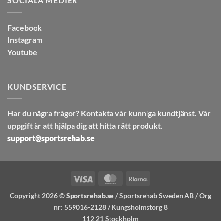
SOCIALA MEDIER
Facebook
Instagram
Youtube
KUNDSERVICE
Har du några frågor? Kontakta vår kunniga kundtjänst. Vår
uppgift är att hjälpa dig att hitta rätt produkt.
support@sportsrehab.se
Visa
MasterCard
Klarna
Copyright 2026 ©
Sportsrehab.se
/ Sportsrehab Sweden AB / Org
nr: 559016-2128 / Kungsholmstorg 8
112 21 Stockholm