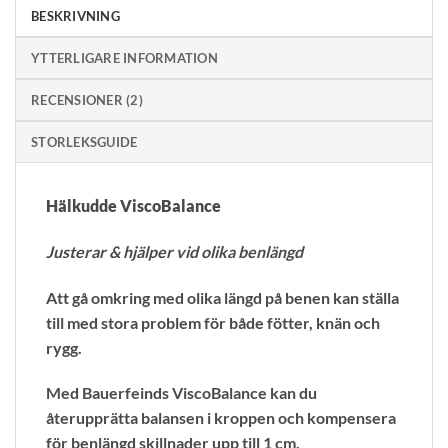
BESKRIVNING
YTTERLIGARE INFORMATION
RECENSIONER (2)
STORLEKSGUIDE
Hälkudde ViscoBalance
Justerar & hjälper vid olika benlängd
Att gå omkring med olika längd på benen kan ställa
till med stora problem för både fötter, knän och
rygg.
Med Bauerfeinds ViscoBalance kan du
återupprätta balansen i kroppen och kompensera
för benlängd skillnader upp till 1 cm.