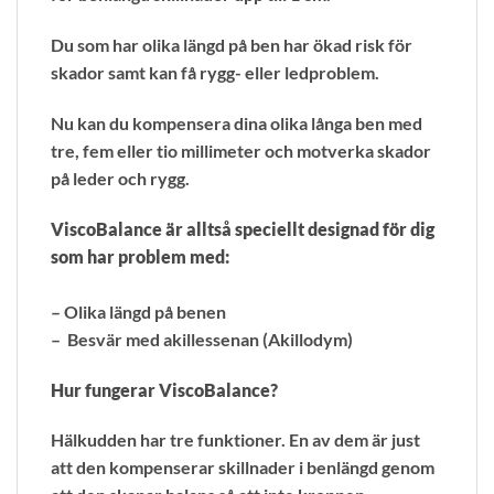
Du som har olika längd på ben har ökad risk för
skador samt kan få rygg- eller ledproblem.
Nu kan du kompensera dina olika långa ben med
tre, fem eller tio millimeter och motverka skador
på leder och rygg.
ViscoBalance är alltså speciellt designad för dig
som har problem med:
– Olika längd på benen
– Besvär med akillessenan (Akillodym)
Hur fungerar ViscoBalance?
Hälkudden har tre funktioner. En av dem är just
att den kompenserar skillnader i benlängd genom