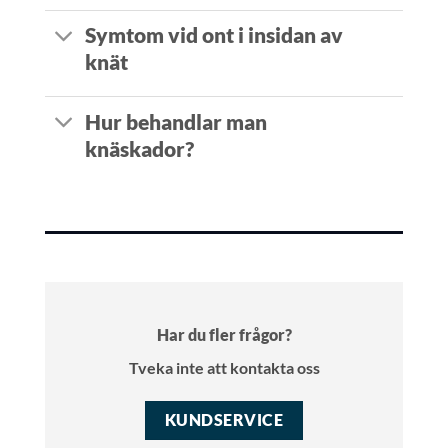
Symtom vid ont i insidan av
knät
Hur behandlar man
knäskador?
Har du fler frågor?
Tveka inte att kontakta oss
KUNDSERVICE