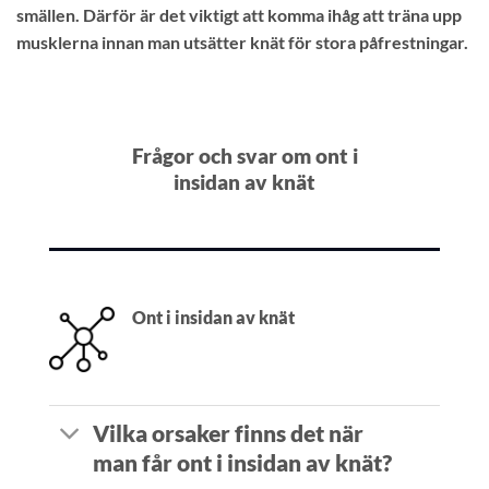
smällen. Därför är det viktigt att komma ihåg att träna upp
musklerna innan man utsätter knät för stora påfrestningar.
Frågor och svar om ont i
insidan av knät
Ont i insidan av knät
Vilka orsaker finns det när
man får ont i insidan av knät?