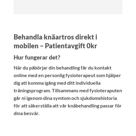
Behandla knäartros direkt i
mobilen – Patientavgift 0kr
Hur fungerar det?
När du påbörjar din behandling får du kontakt
online med en personlig fysioterapeut som hjälper
dig att komma igång med ditt individuella
träningsprogram. Tillsammans med fysioteraputen
går ni igenom dina symtom och sjukdomshistoria
för att säkerställa att vår knäbehandling passar för
dina besvär.