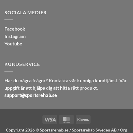
SOCIALA MEDIER
Facebook
Instagram
Youtube
KUNDSERVICE
Har du några frågor? Kontakta vår kunniga kundtjänst. Vår
uppgift är att hjälpa dig att hitta rätt produkt.
support@sportsrehab.se
Visa
MasterCard
Klarna
Copyright 2026 ©
Sportsrehab.se
/ Sportsrehab Sweden AB / Org