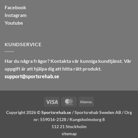
Facebook
Instagram
Youtube
KUNDSERVICE
Har du några frågor? Kontakta vår kunniga kundtjänst. Vår
uppgift är att hjälpa dig att hitta rätt produkt.
support@sportsrehab.se
Visa
MasterCard
Klarna
Copyright 2026 ©
Sportsrehab.se
/ Sportsrehab Sweden AB / Org
nr: 559016-2128 / Kungsholmstorg 8
112 21 Stockholm
sitemap