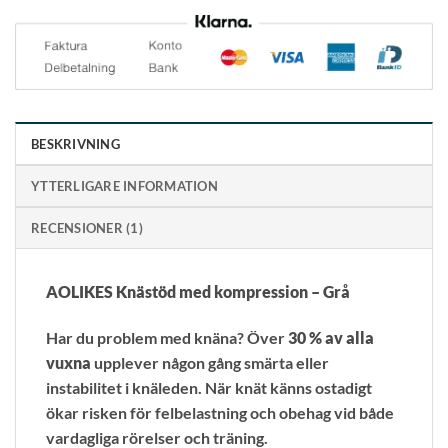
BESKRIVNING
YTTERLIGARE INFORMATION
RECENSIONER (1)
AOLIKES Knästöd med kompression – Grå
Har du problem med knäna? Över
30 % av alla
vuxna
upplever någon gång smärta eller
instabilitet i knäleden. När knät känns ostadigt
ökar risken för felbelastning och obehag vid både
vardagliga rörelser och träning.