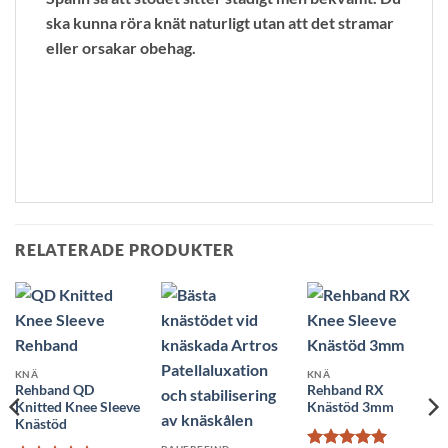
ska kunna röra knät naturligt utan att det stramar
eller orsakar obehag.
RELATERADE PRODUKTER
KNÄ
KNÄ
Rehband QD
Rehband RX
Knitted Knee Sleeve
Knästöd 3mm
Knästöd