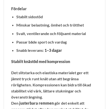
Fördelar
Stabilt sidostöd
Minskar belastning, ömhet och trötthet
Svalt, ventilerande och följsamt material
Passar både sport och vardag
Snabb leverans:
1–3 dagar
Stabilt knästöd med kompression
Det slitstarka och elastiska materialet ger ett
jämnt tryck runt knät utan att begränsa
rörligheten. Kompressionen kan bidra till ökad
stabilitet vid värk, lättare stukningar och
överansträngning.
Den
justerbara remmen
gör det enkelt att