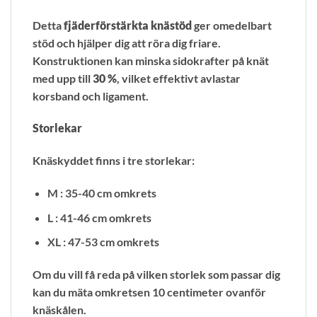
Detta
fjäderförstärkta knästöd
ger omedelbart
stöd och hjälper dig att röra dig friare.
Konstruktionen kan minska sidokrafter på knät
med upp till
30 %
, vilket effektivt avlastar
korsband och ligament.
Storlekar
Knäskyddet finns i tre storlekar:
M : 35-40 cm omkrets
L : 41-46 cm omkrets
XL : 47-53 cm omkrets
Om du vill få reda på vilken storlek som passar dig
kan du mäta omkretsen 10 centimeter ovanför
knäskålen.