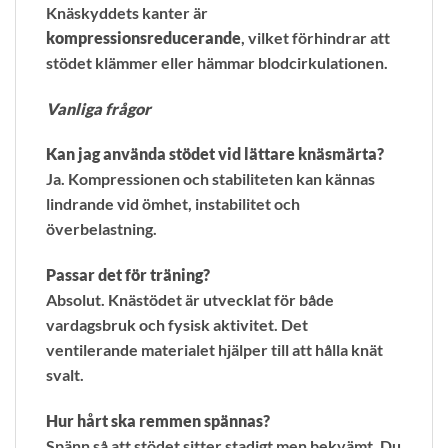
Knäskyddets kanter är
kompressionsreducerande
, vilket förhindrar att
stödet klämmer eller hämmar blodcirkulationen.
Vanliga frågor
Kan jag använda stödet vid lättare knäsmärta?
Ja. Kompressionen och stabiliteten kan kännas
lindrande vid ömhet, instabilitet och
överbelastning.
Passar det för träning?
Absolut. Knästödet är utvecklat för både
vardagsbruk och fysisk aktivitet. Det
ventilerande materialet hjälper till att hålla knät
svalt.
Hur hårt ska remmen spännas?
Spänn så att stödet sitter stadigt men bekvämt. Du