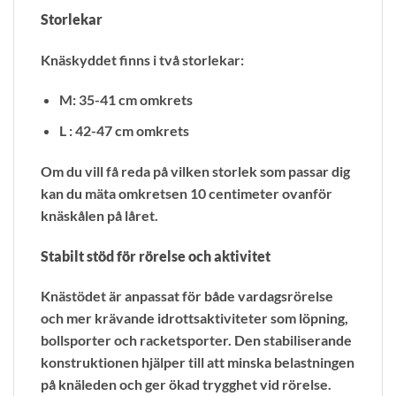
Storlekar
Knäskyddet finns i två storlekar:
M: 35-41 cm omkrets
L : 42-47 cm omkrets
Om du vill få reda på vilken storlek som passar dig
kan du mäta omkretsen 10 centimeter ovanför
knäskålen på låret.
Stabilt stöd för rörelse och aktivitet
Knästödet är anpassat för både vardagsrörelse
och mer krävande idrottsaktiviteter som löpning,
bollsporter och racketsporter. Den stabiliserande
konstruktionen hjälper till att minska belastningen
på knäleden och ger ökad trygghet vid rörelse.