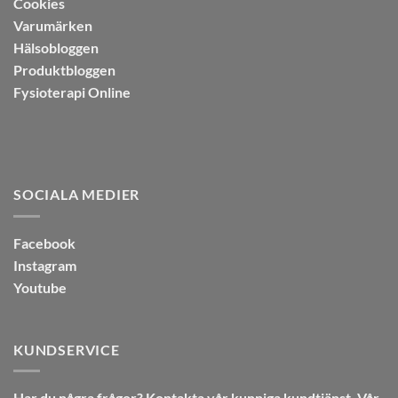
Cookies
Varumärken
Hälsobloggen
Produktbloggen
Fysioterapi Online
SOCIALA MEDIER
Facebook
Instagram
Youtube
KUNDSERVICE
Har du några frågor? Kontakta vår kunniga kundtjänst. Vår