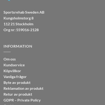
Sportsrehab Sweden AB
Kungsholmstorg 8
112 21 Stockholm
Org nr: 559016-2128
INFORMATION
Om oss
Kundservice
Köpvillkor
Vanliga frågor
Byte av produkt
Reklamation av produkt
Retur av produkt
GDPR – Private Policy