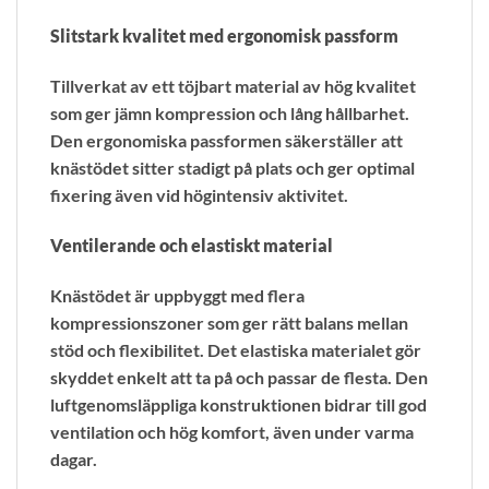
Slitstark kvalitet med ergonomisk passform
Tillverkat av ett töjbart material av hög kvalitet
som ger jämn kompression och lång hållbarhet.
Den ergonomiska passformen säkerställer att
knästödet sitter stadigt på plats och ger optimal
fixering även vid högintensiv aktivitet.
Ventilerande och elastiskt material
Knästödet är uppbyggt med flera
kompressionszoner som ger rätt balans mellan
stöd och flexibilitet. Det elastiska materialet gör
skyddet enkelt att ta på och passar de flesta. Den
luftgenomsläppliga konstruktionen bidrar till god
ventilation och hög komfort, även under varma
dagar.