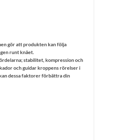
en gör att produkten kan följa
ngen runt knäet.
rdelarna; stabilitet, kompression och
skador och guidar kroppens rörelser i
an dessa faktorer förbättra din