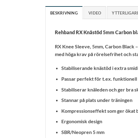
BESKRIVNING
VIDEO
YTTERLIGAR
Rehband RX Knästöd 5mm Carbon bl
RX Knee Sleeve, 5mm, Carbon Black – 
med höga krav på rörelsefrihet och sta
Stabiliserande knästöd i extra smid
Passar perfekt för t.ex. funktionel
Stabiliserar knäleden och ger bra 
Stannar på plats under träningen
Kompressionseffekt som ger ökat bl
Ergonomisk design
SBR/Neopren 5 mm