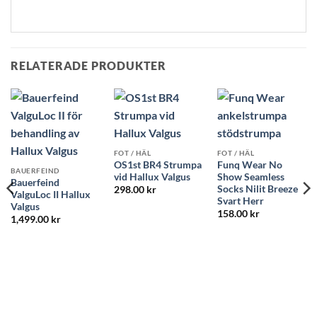
RELATERADE PRODUKTER
FOT / HÄL
FOT / HÄL
OS1st BR4 Strumpa
Funq Wear No
BAUERFEIND
vid Hallux Valgus
Show Seamless
Bauerfeind
Socks Nilit Breeze
298.00
kr
ValguLoc II Hallux
Svart Herr
Valgus
158.00
kr
1,499.00
kr