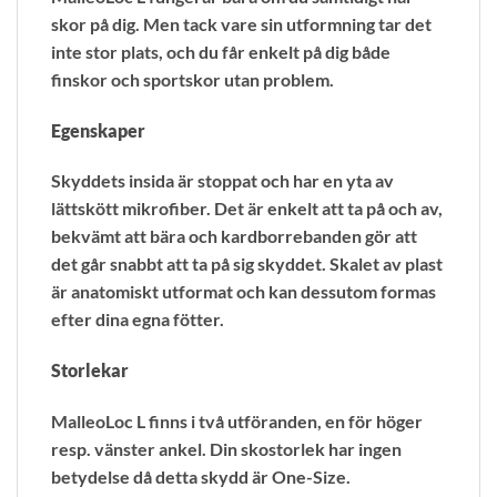
skor på dig. Men tack vare sin utformning tar det
inte stor plats, och du får enkelt på dig både
finskor och sportskor utan problem.
Egenskaper
Skyddets insida är stoppat och har en yta av
lättskött mikrofiber. Det är enkelt att ta på och av,
bekvämt att bära och kardborrebanden gör att
det går snabbt att ta på sig skyddet. Skalet av plast
är anatomiskt utformat och kan dessutom formas
efter dina egna fötter.
Storlekar
MalleoLoc L finns i två utföranden, en för höger
resp. vänster ankel. Din skostorlek har ingen
betydelse då detta skydd är One-Size.