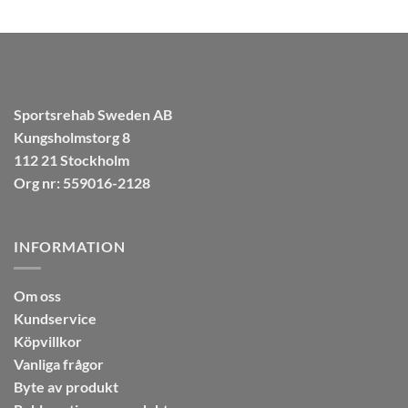
Sportsrehab Sweden AB
Kungsholmstorg 8
112 21 Stockholm
Org nr: 559016-2128
INFORMATION
Om oss
Kundservice
Köpvillkor
Vanliga frågor
Byte av produkt