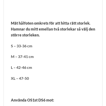
Mät hålfoten omkrets för att hitta rätt storlek.
Hamnar du mitt emellan två storlekar så välj den
större storleken.
S – 33-36 cm
M – 37-41 cm
L – 42-46 cm
XL – 47-50
Använda OS1st DS6 mot: