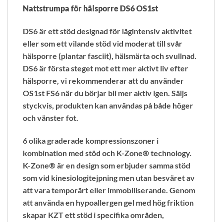
Nattstrumpa för hälsporre DS6 OS1st
DS6 är ett stöd designad för lågintensiv aktivitet
eller som ett vilande stöd vid moderat till svår
hälsporre (plantar fasciit), hälsmärta och svullnad.
DS6 är första steget mot ett mer aktivt liv efter
hälsporre, vi rekommenderar att du använder
OS1st FS6 när du börjar bli mer aktiv igen. Säljs
styckvis, produkten kan användas på både höger
och vänster fot.
6 olika graderade kompressionszoner i
kombination med stöd och K-Zone® technology.
K-Zone® är en design som erbjuder samma stöd
som vid kinesiologitejpning men utan besväret av
att vara temporärt eller immobiliserande. Genom
att använda en hypoallergen gel med hög friktion
skapar KZT ett stöd i specifika områden,