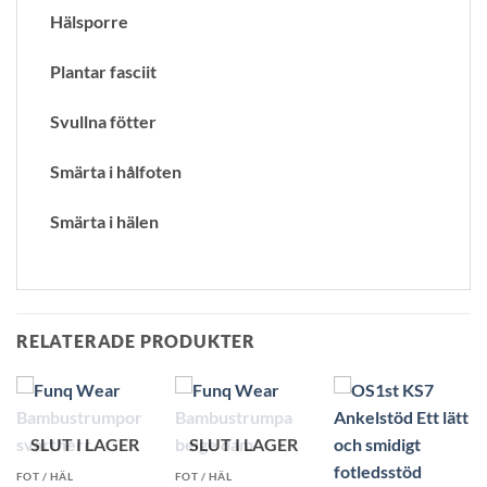
Hälsporre
Plantar fasciit
Svullna fötter
Smärta i hålfoten
Smärta i hälen
RELATERADE PRODUKTER
SLUT I LAGER
SLUT I LAGER
FOT / HÄL
FOT / HÄL