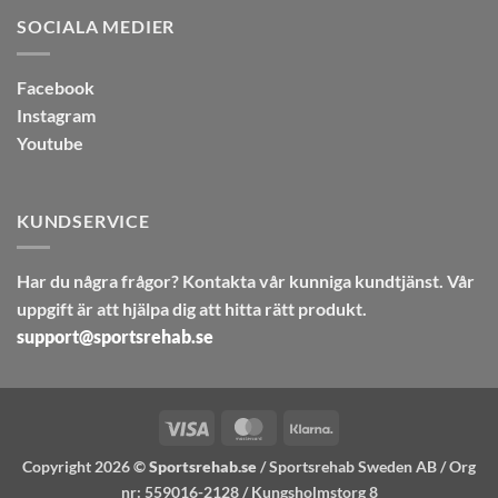
SOCIALA MEDIER
Facebook
Instagram
Youtube
KUNDSERVICE
Har du några frågor? Kontakta vår kunniga kundtjänst. Vår
uppgift är att hjälpa dig att hitta rätt produkt.
support@sportsrehab.se
Visa
MasterCard
Klarna
Copyright 2026 ©
Sportsrehab.se
/ Sportsrehab Sweden AB / Org
nr: 559016-2128 / Kungsholmstorg 8