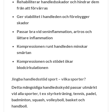
Rehabiliterar handledsskador och hindrar dem
från att förvärras
Ger stabilitet i handleden och förebygger
skador
Passar bra vid seninflammation, artros och
lättare inflammation
Kompressionen runt handleden minskar
smärtan
Kompressionen och stödet ökar
blodcirkulationen
Jingba handledsstöd sport – vilka sporter?
Detta mångsidiga handledsskydd passar utmärkt
vid alla sporter, t ex styrketräning, tennis, padel,
badminton, squash, volleyboll, basket och
handboll.