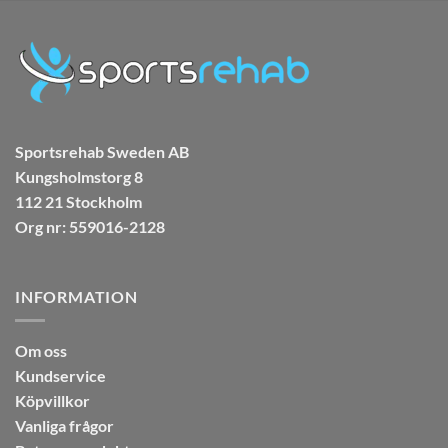
Sportsrehab Sweden AB
Kungsholmstorg 8
112 21 Stockholm
Org nr: 559016-2128
INFORMATION
Om oss
Kundservice
Köpvillkor
Vanliga frågor