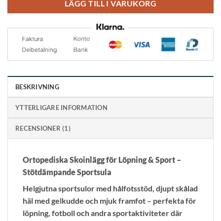
LÄGG TILL I VARUKORG
BESKRIVNING
YTTERLIGARE INFORMATION
RECENSIONER (1)
Ortopediska Skoinlägg för Löpning & Sport –
Stötdämpande Sportsula
Helgjutna sportsulor med hålfotsstöd, djupt skålad
häl med gelkudde och mjuk framfot – perfekta för
löpning, fotboll och andra sportaktiviteter där