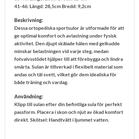
41-46: Längd: 28,5cm Bredd: 9,2cm
Beskrivning:
Dessa ortopediska sportsulor är utformade för att
ge optimal komfort och avlastning under fysisk
aktivitet. Den djupt skålade hälen med gelkudde
minskar belastningen vid varje steg, medan
fotvalvsstödet hjälper till att förebygga och lindra
smärta. Sulan är tillverkad i flexibelt material som
andas och tål svett, vilket gör dem idealiska för
både träning och vardag.
Användning:
Klipp till sulan efter din befintliga sula för perfekt
passform. Placera i skon och njut av ökad komfort
direkt. Skötsel: Handtvätt i ljummet vatten.