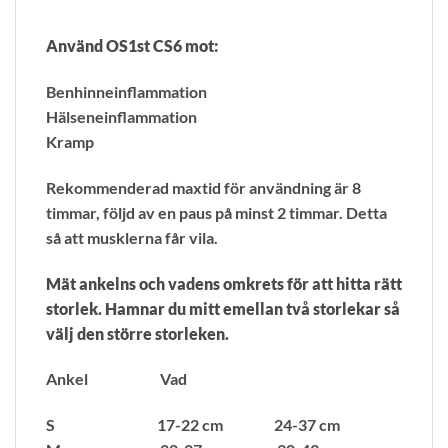
Använd OS1st CS6 mot:
Benhinneinflammation
Hälseneinflammation
Kramp
Rekommenderad maxtid för användning är 8
timmar, följd av en paus på minst 2 timmar. Detta
så att musklerna får vila.
Mät ankelns och vadens omkrets för att hitta rätt
storlek. Hamnar du mitt emellan två storlekar så
välj den större storleken.
Ankel Vad
S 17-22 cm 24-37 cm