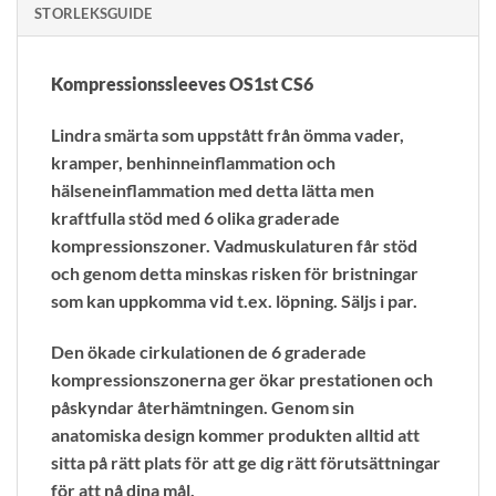
STORLEKSGUIDE
Kompressionssleeves OS1st CS6
Lindra smärta som uppstått från ömma vader,
kramper, benhinneinflammation och
hälseneinflammation med detta lätta men
kraftfulla stöd med 6 olika graderade
kompressionszoner. Vadmuskulaturen får stöd
och genom detta minskas risken för bristningar
som kan uppkomma vid t.ex. löpning. Säljs i par.
Den ökade cirkulationen de 6 graderade
kompressionszonerna ger ökar prestationen och
påskyndar återhämtningen. Genom sin
anatomiska design kommer produkten alltid att
sitta på rätt plats för att ge dig rätt förutsättningar
för att nå dina mål.