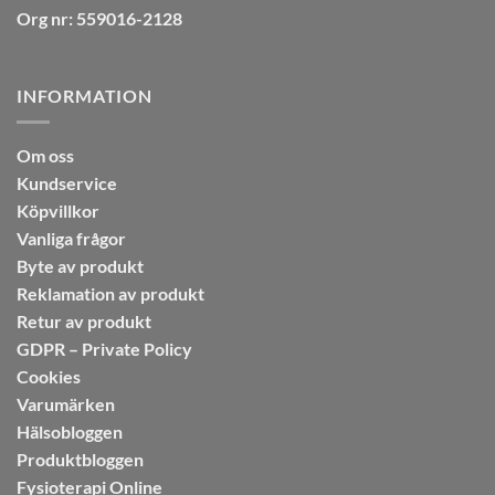
Org nr: 559016-2128
INFORMATION
Om oss
Kundservice
Köpvillkor
Vanliga frågor
Byte av produkt
Reklamation av produkt
Retur av produkt
GDPR – Private Policy
Cookies
Varumärken
Hälsobloggen
Produktbloggen
Fysioterapi Online