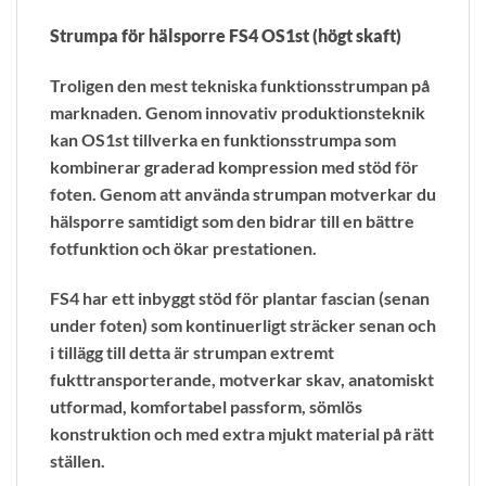
Strumpa för hälsporre FS4 OS1st (högt skaft)
Troligen den mest tekniska funktionsstrumpan på
marknaden. Genom innovativ produktionsteknik
kan OS1st tillverka en funktionsstrumpa som
kombinerar graderad kompression med stöd för
foten. Genom att använda strumpan motverkar du
hälsporre samtidigt som den bidrar till en bättre
fotfunktion och ökar prestationen.
FS4 har ett inbyggt stöd för plantar fascian (senan
under foten) som kontinuerligt sträcker senan och
i tillägg till detta är strumpan extremt
fukttransporterande, motverkar skav, anatomiskt
utformad, komfortabel passform, sömlös
konstruktion och med extra mjukt material på rätt
ställen.