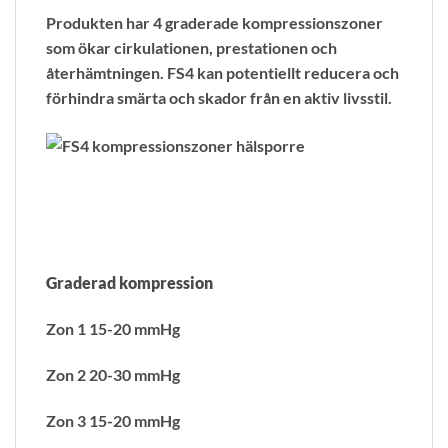
Produkten har 4 graderade kompressionszoner
som ökar cirkulationen, prestationen och
återhämtningen. FS4 kan potentiellt reducera och
förhindra smärta och skador från en aktiv livsstil.
Graderad kompression
Zon 1 15-20 mmHg
Zon 2 20-30 mmHg
Zon 3 15-20 mmHg