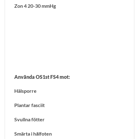
Zon 4 20-30 mmHg
Använda OS1st FS4 mot:
Hälsporre
Plantar fasciit
Svullna fötter
Smärta i hålfoten