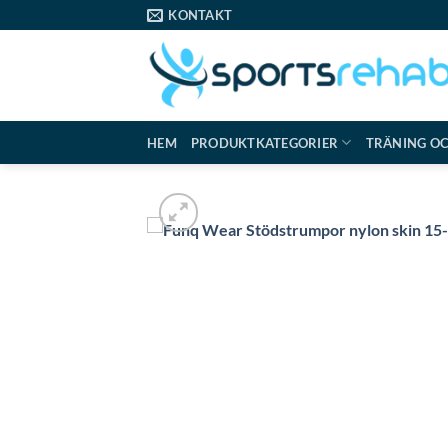
Skip
KONTAKT
to
content
HEM
PRODUKTKATEGORIER
TRÄNING O