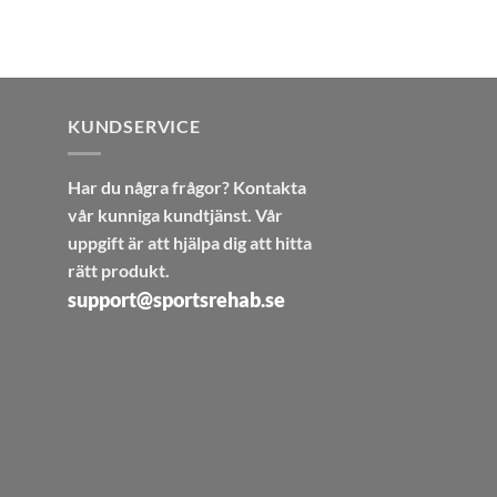
KUNDSERVICE
Har du några frågor? Kontakta
vår kunniga kundtjänst. Vår
uppgift är att hjälpa dig att hitta
rätt produkt.
support@sportsrehab.se