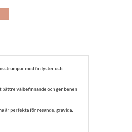
strumpor med fin lyster och
tt bättre välbefinnande och ger benen
a är perfekta för resande, gravida,