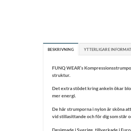
BESKRIVNING
YTTERLIGARE INFORMA
FUNQ WEAR’s Kompressionsstrumpor 
struktur.
Det extra stödet kring ankeln ökar bl
mer energi.
De här strumporna i nylon är sköna at
vid stillasittande och för dig som står
Designade i Sverige, tillverkade i Euro