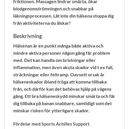
friktionen. Massagen lindrar smärta, ökar
blodgenomströmningen och snabbar på
läkningsprocessen. Låt inte din hälsena stoppa dig
från aktiviteterna du älskar!
Beskrivning
Hälsenan är en punkt många både aktiva och
mindre aktiva personer någon gång får problem
med. Det kan handla om bristningar eller
inflammation, men även akuta skador vid t ex fall,
sträckningar eller feltramp. Oavsett orsak är
hälseneskador ibland tröga att komma tillbaka
från, och därför kan det behövas hjälp på vägens
gång. Ett bra hälseneskydd minskar smärta och får
dig tillbaka på banan snabbare, samtidigt som det
minskar risken för ytterligare skador.
Fördelar med Sports Achilles Support