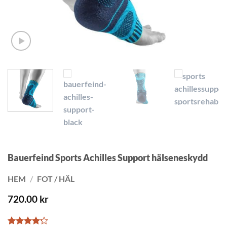
Bauerfeind Sports Achilles Support hälseneskydd
HEM
/
FOT / HÄL
720.00
kr