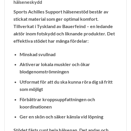
hälseneskydd
Sports Achilles Support hälsenestöd består av
stickat material som ger optimal komfort.
Tillverkat i Tyskland av Bauerfeind – en ledande
aktör inom fotskydd och liknande produkter. Det
effektiva stödet har många fördelar:
Minskad svullnad
Aktiverar lokala muskler och ökar
blodgenomströmningen
Utformat för att du ska kunna röra dig så fritt
som möjligt
Förbättrar kroppsuppfattningen och
koordinationen
Ger en skön och säker känsla vid löpning
Stödet fästs runt hela hälsenan. Det andas och