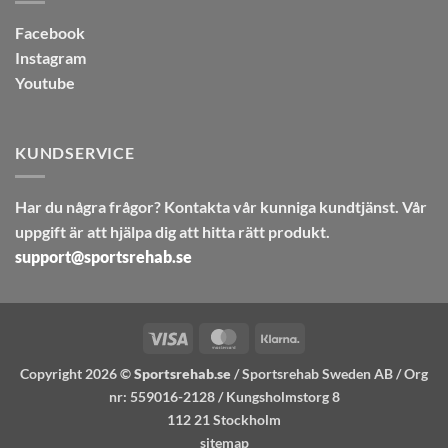
Facebook
Instagram
Youtube
KUNDSERVICE
Har du några frågor? Kontakta vår kunniga kundtjänst. Vår
uppgift är att hjälpa dig att hitta rätt produkt.
support@sportsrehab.se
Visa
MasterCard
Klarna
Copyright 2026 ©
Sportsrehab.se
/ Sportsrehab Sweden AB / Org
nr: 559016-2128 / Kungsholmstorg 8
112 21 Stockholm
sitemap