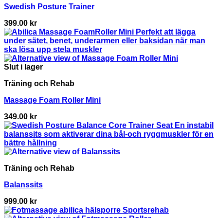
Swedish Posture Trainer
399.00
kr
Slut i lager
Träning och Rehab
Massage Foam Roller Mini
349.00
kr
Träning och Rehab
Balanssits
999.00
kr