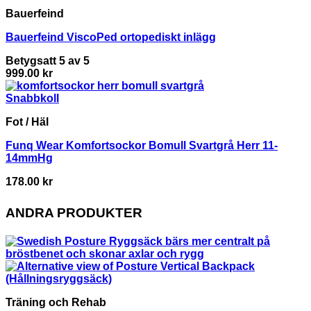
Bauerfeind
Bauerfeind ViscoPed ortopediskt inlägg
Betygsatt
5
av 5
999.00
kr
Snabbkoll
Fot / Häl
Funq Wear Komfortsockor Bomull Svartgrå Herr 11-
14mmHg
178.00
kr
ANDRA PRODUKTER
Träning och Rehab