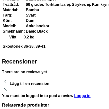
Tvättråd:
60 grader. Torktumlas ej. Strykes ej. Kan krym
Material:
Bambu
Färg:
Svart
Kön:
Dam
Modell:
Ankelsockor
Smeknamn:
Basic Black
Vikt
0.2 kg
Skostorlek
36-38, 39-41
Recensioner
There are no reviews yet
Lägg till en recension
You must be logged in to post a review
Logga in
Relaterade produkter