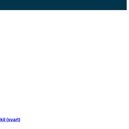
il (svart)