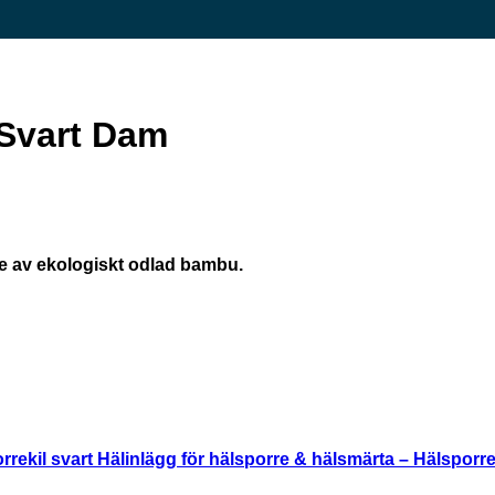
Svart Dam
e av ekologiskt odlad bambu.
Hälinlägg för hälsporre & hälsmärta – Hälsporrek