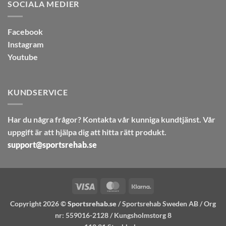
SOCIALA MEDIER
Facebook
Instagram
Youtube
KUNDSERVICE
Har du några frågor? Kontakta vår kunniga kundtjänst. Vår
uppgift är att hjälpa dig att hitta rätt produkt.
support@sportsrehab.se
Visa
MasterCard
Klarna
Copyright 2026 ©
Sportsrehab.se
/ Sportsrehab Sweden AB / Org
nr: 559016-2128 / Kungsholmstorg 8