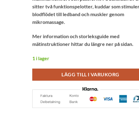
sitter två funktionspelotter, kuddar som stimule
blodflödet till ledband och muskler genom
mikromassage.
Mer information och storleksguide med
mätinstruktioner hittar du längre ner på sidan.
1 i lager
LÄGG TILL I VARUKORG