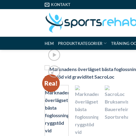
Skip
KONTAKT
to
content
HEM
PRODUKTKATEGORIER
TRÄNING O
Rea!