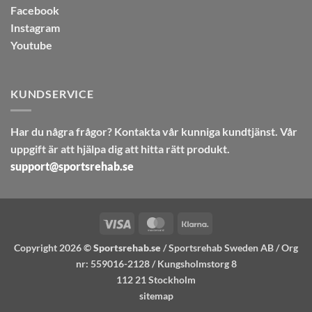
Facebook
Instagram
Youtube
KUNDSERVICE
Har du några frågor? Kontakta vår kunniga kundtjänst. Vår
uppgift är att hjälpa dig att hitta rätt produkt.
support@sportsrehab.se
Visa
MasterCard
Klarna
Copyright 2026 ©
Sportsrehab.se
/ Sportsrehab Sweden AB / Org
nr: 559016-2128 / Kungsholmstorg 8
112 21 Stockholm
sitemap