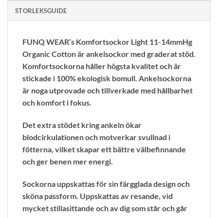
STORLEKSGUIDE
FUNQ WEAR’s Komfortsockor Light 11-14mmHg
Organic Cotton är ankelsockor med graderat stöd.
Komfortsockorna håller högsta kvalitet och är
stickade i 100% ekologisk bomull. Ankelsockorna
är noga utprovade och tillverkade med hållbarhet
och komfort i fokus.
Det extra stödet kring ankeln ökar
blodcirkulationen och motverkar svullnad i
fötterna, vilket skapar ett bättre välbefinnande
och ger benen mer energi.
Sockorna uppskattas för sin färgglada design och
sköna passform. Uppskattas av resande, vid
mycket stillasittande och av dig som står och går