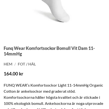
Funq Wear Komfortsockor Bomull Vit Dam 11-
14mmHg
HEM
/
FOT / HÄL
164.00
kr
FUNQ WEAR’s Komfortsockor Light 11-14mmHg Organic
Cotton är ankelsockor med graderat stöd.
Komfortsockorna håller högsta kvalitet och är stickade i
100% ekologisk bomull. Ankelsockorna är noga utprovade