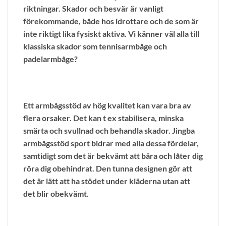
riktningar. Skador och besvär är vanligt
förekommande, både hos idrottare och de som är
inte riktigt lika fysiskt aktiva. Vi känner väl alla till
klassiska skador som tennisarmbåge och
padelarmbåge?
Ett armbågsstöd av hög kvalitet kan vara bra av
flera orsaker. Det kan t ex stabilisera, minska
smärta och svullnad och behandla skador. Jingba
armbågsstöd sport bidrar med alla dessa fördelar,
samtidigt som det är bekvämt att bära och låter dig
röra dig obehindrat. Den tunna designen gör att
det är lätt att ha stödet under kläderna utan att
det blir obekvämt.