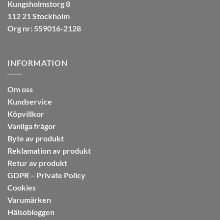
Kungsholmstorg 8
112 21 Stockholm
Org nr: 559016-2128
INFORMATION
Om oss
Kundservice
Köpvillkor
Vanliga frågor
Byte av produkt
Reklamation av produkt
Retur av produkt
GDPR – Private Policy
Cookies
Varumärken
Hälsobloggen