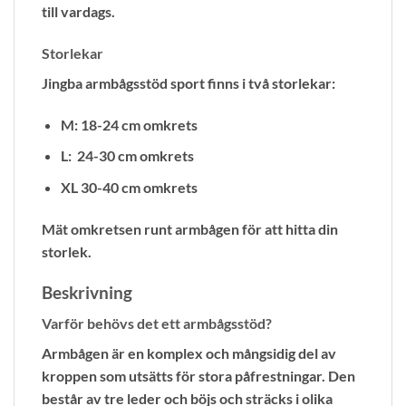
till vardags.
Storlekar
Jingba armbågsstöd sport finns i två storlekar:
M: 18-24 cm omkrets
L: 24-30 cm omkrets
XL 30
-40 cm omkrets
Mät omkretsen runt armbågen för att hitta din
storlek.
Beskrivning
Varför behövs det ett armbågsstöd?
Armbågen är en komplex och mångsidig del av
kroppen som utsätts för stora påfrestningar. Den
består av tre leder och böjs och sträcks i olika