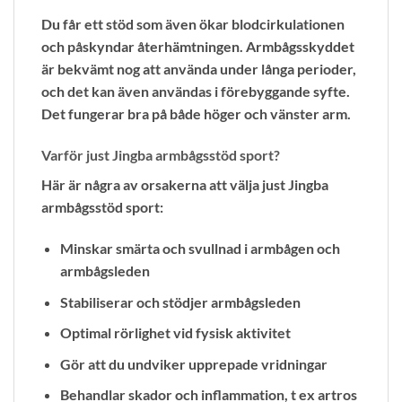
Du får ett stöd som även ökar blodcirkulationen
och påskyndar återhämtningen. Armbågsskyddet
är bekvämt nog att använda under långa perioder,
och det kan även användas i förebyggande syfte.
Det fungerar bra på både höger och vänster arm.
Varför just Jingba armbågsstöd sport?
Här är några av orsakerna att välja just Jingba
armbågsstöd sport:
Minskar smärta och svullnad i armbågen och
armbågsleden
Stabiliserar och stödjer armbågsleden
Optimal rörlighet vid fysisk aktivitet
Gör att du undviker upprepade vridningar
Behandlar skador och inflammation, t ex artros